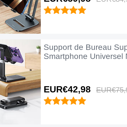
Support de Bureau Sup
Smartphone Universel 
EUR€42,
98
EUR€75,