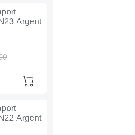
port
N23 Argent
99
port
N22 Argent