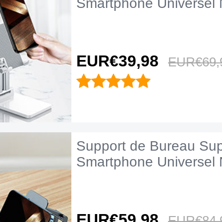
Smartphone Universel 
EUR€39,
98
EUR€69,
Support de Bureau Sup
Smartphone Universel 
EUR€59,
98
EUR€84,