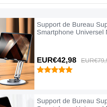
Support de Bureau Sup
Smartphone Universel 
EUR€42,
98
EUR€79,
Support de Bureau Sup