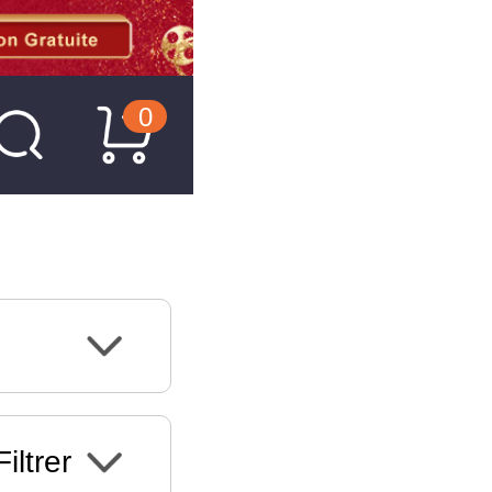
0
Filtrer