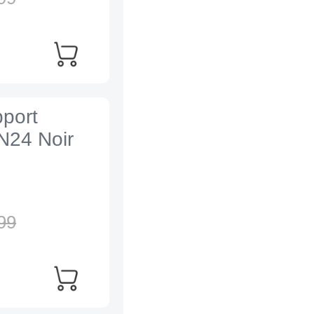
port
N24 Noir
99