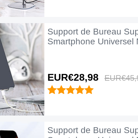
Support de Bureau Sup
Smartphone Universel 
EUR€28,
98
EUR€45,
Support de Bureau Sup