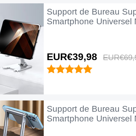
Support de Bureau Sup
Smartphone Universel 
EUR€39,
98
EUR€69,
Support de Bureau Sup
Smartphone Universel 