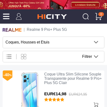
0
Realme 9 Pro+ Plus 5G
Coques, Housses et Etuis
Filtrer
Coque Ultra Slim Silicone Souple
-40
%
Transparente pour Realme 9 Pro+
Plus 5G Clair
EUR€14,
98
EUR€24,
95