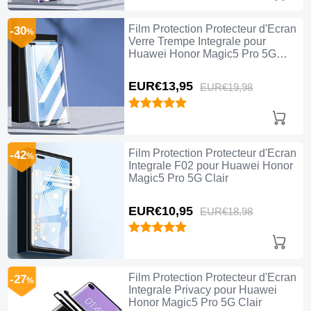
Film Protection Protecteur d'Ecran
-30
%
Verre Trempe Integrale pour
Huawei Honor Magic5 Pro 5G
Noir
EUR€13,
95
EUR€19,
98
Film Protection Protecteur d'Ecran
-42
%
Integrale F02 pour Huawei Honor
Magic5 Pro 5G Clair
EUR€10,
95
EUR€18,
98
Film Protection Protecteur d'Ecran
-27
%
Integrale Privacy pour Huawei
Honor Magic5 Pro 5G Clair