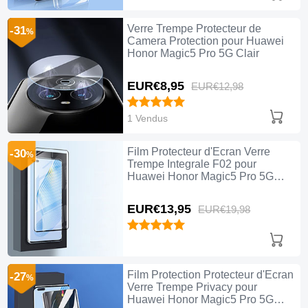
Verre Trempe Protecteur de
-31
%
Camera Protection pour Huawei
Honor Magic5 Pro 5G Clair
EUR€8,
95
EUR€12,
98
1 Vendus
Film Protecteur d'Ecran Verre
-30
%
Trempe Integrale F02 pour
Huawei Honor Magic5 Pro 5G
Noir
EUR€13,
95
EUR€19,
98
Film Protection Protecteur d'Ecran
-27
%
Verre Trempe Privacy pour
Huawei Honor Magic5 Pro 5G