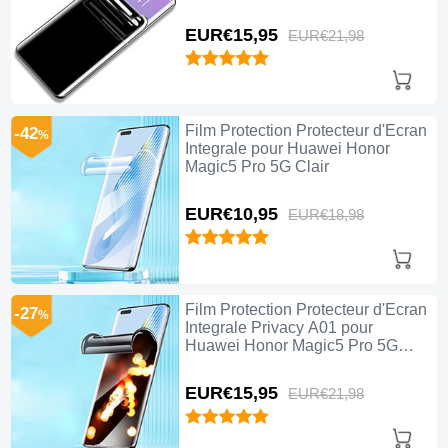
EUR€15,
95
EUR€21,
98
Film Protection Protecteur d'Ecran
-42
%
Integrale pour Huawei Honor
Magic5 Pro 5G Clair
EUR€10,
95
EUR€18,
98
Film Protection Protecteur d'Ecran
-27
%
Integrale Privacy A01 pour
Huawei Honor Magic5 Pro 5G
Clair
EUR€15,
95
EUR€21,
98