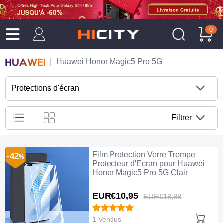
0
Huawei Honor Magic5 Pro 5G
Protections d'écran
Filtrer
Film Protection Verre Trempe
-42
%
Protecteur d'Ecran pour Huawei
Honor Magic5 Pro 5G Clair
EUR€10,
95
EUR€18,
98
1 Vendus