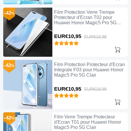
Film Protection Verre Trempe
-42
%
Protecteur d'Ecran T02 pour
Huawei Honor Magic5 Pro 5G
Clair
EUR€10,
95
EUR€18,
98
Film Protection Protecteur d'Ecran
-42
%
Integrale F03 pour Huawei Honor
Magic5 Pro 5G Clair
EUR€10,
95
EUR€18,
98
Film Verre Trempe Protecteur
-42
%
d'Ecran T01 pour Huawei Honor
Magic5 Pro 5G Clair