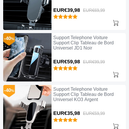
EUR€39,
98
EUR€69,
99
Support Telephone Voiture
-40
%
Support Clip Tableau de Bord
Universel JD1 Noir
EUR€59,
98
EUR€99,
99
Support Telephone Voiture
-40
%
Support Clip Tableau de Bord
Universel KO3 Argent
EUR€35,
98
EUR€59,
99