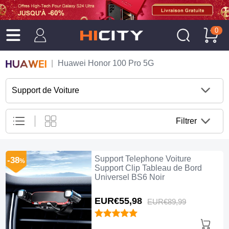
0
Huawei Honor 100 Pro 5G
Support de Voiture
Filtrer
Support Telephone Voiture
-38
%
Support Clip Tableau de Bord
Universel BS6 Noir
EUR€55,
98
EUR€89,
99