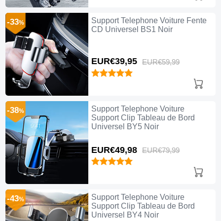
Support Telephone Voiture Fente
-33
%
CD Universel BS1 Noir
EUR€39,
95
EUR€59,
99
Support Telephone Voiture
-38
%
Support Clip Tableau de Bord
Universel BY5 Noir
EUR€49,
98
EUR€79,
99
Support Telephone Voiture
-43
%
Support Clip Tableau de Bord
Universel BY4 Noir