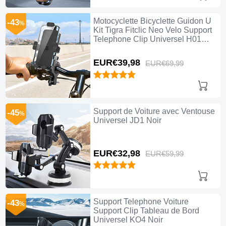
Motocyclette Bicyclette Guidon U
-43
%
Kit Tigra Fitclic Neo Velo Support
Telephone Clip Universel H01
Noir
EUR€39,
98
EUR€69,
99
Support de Voiture avec Ventouse
-45
%
Universel JD1 Noir
EUR€32,
98
EUR€59,
99
Support Telephone Voiture
-43
%
Support Clip Tableau de Bord
Universel KO4 Noir