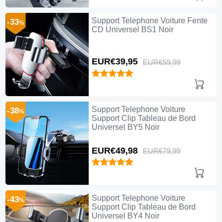
Support Telephone Voiture Fente
-33
%
CD Universel BS1 Noir
EUR€39,
95
EUR€59,
99
Support Telephone Voiture
-38
%
Support Clip Tableau de Bord
Universel BY5 Noir
EUR€49,
98
EUR€79,
99
Support Telephone Voiture
-43
%
Support Clip Tableau de Bord
Universel BY4 Noir