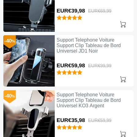
EUR€39,
98
EUR€69,
99
Support Telephone Voiture
-40
%
Support Clip Tableau de Bord
Universel JD1 Noir
EUR€59,
98
EUR€99,
99
Support Telephone Voiture
-40
%
Support Clip Tableau de Bord
Universel KO3 Argent
EUR€35,
98
EUR€59,
99