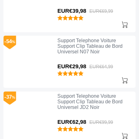
EUR€39,
98
EUR€69,
99
Support Telephone Voiture
-54
%
Support Clip Tableau de Bord
Universel N07 Noir
EUR€29,
98
EUR€64,
99
Support Telephone Voiture
-37
%
Support Clip Tableau de Bord
Universel JD2 Noir
EUR€62,
98
EUR€99,
99