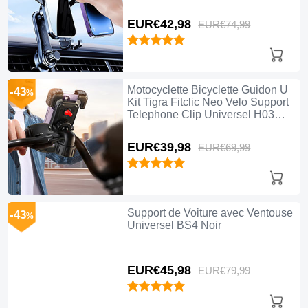
EUR€42,
98
EUR€74,
99
Motocyclette Bicyclette Guidon U
-43
%
Kit Tigra Fitclic Neo Velo Support
Telephone Clip Universel H03
Noir
EUR€39,
98
EUR€69,
99
Support de Voiture avec Ventouse
-43
%
Universel BS4 Noir
EUR€45,
98
EUR€79,
99