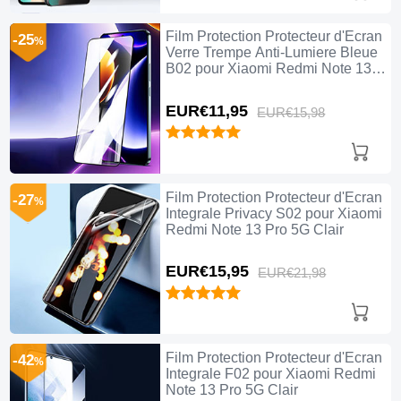
Film Protection Protecteur d'Ecran
-25
%
Verre Trempe Anti-Lumiere Bleue
B02 pour Xiaomi Redmi Note 13
Pro 5G Clair
EUR€11,
95
EUR€15,
98
Film Protection Protecteur d'Ecran
-27
%
Integrale Privacy S02 pour Xiaomi
Redmi Note 13 Pro 5G Clair
EUR€15,
95
EUR€21,
98
Film Protection Protecteur d'Ecran
-42
%
Integrale F02 pour Xiaomi Redmi
Note 13 Pro 5G Clair