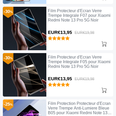
Film Protecteur d'Ecran Verre
-30
%
Trempe Integrale F07 pour Xiaomi
Redmi Note 13 Pro 5G Noir
EUR€13,
95
EUR€19,
98
Film Protecteur d'Ecran Verre
-30
%
Trempe Integrale F05 pour Xiaomi
Redmi Note 13 Pro 5G Noir
EUR€13,
95
EUR€19,
98
Film Protection Protecteur d'Ecran
-25
%
Verre Trempe Anti-Lumiere Bleue
B05 pour Xiaomi Redmi Note 13