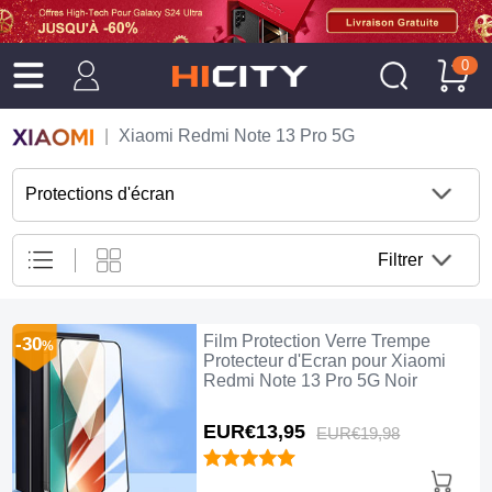
0
Xiaomi Redmi Note 13 Pro 5G
Protections d'écran
Filtrer
Film Protection Verre Trempe
-30
%
Protecteur d'Ecran pour Xiaomi
Redmi Note 13 Pro 5G Noir
EUR€13,
95
EUR€19,
98