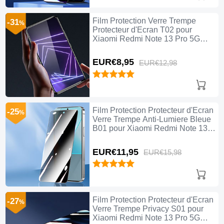
Film Protection Verre Trempe
-31
%
Protecteur d'Ecran T02 pour
Xiaomi Redmi Note 13 Pro 5G
Clair
EUR€8,
95
EUR€12,
98
Film Protection Protecteur d'Ecran
-25
%
Verre Trempe Anti-Lumiere Bleue
B01 pour Xiaomi Redmi Note 13
Pro 5G Clair
EUR€11,
95
EUR€15,
98
Film Protection Protecteur d'Ecran
-27
%
Verre Trempe Privacy S01 pour
Xiaomi Redmi Note 13 Pro 5G