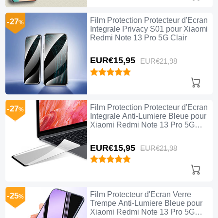
Film Protection Protecteur d'Ecran
-27
%
Integrale Privacy S01 pour Xiaomi
Redmi Note 13 Pro 5G Clair
EUR€15,
95
EUR€21,
98
Film Protection Protecteur d'Ecran
-27
%
Integrale Anti-Lumiere Bleue pour
Xiaomi Redmi Note 13 Pro 5G
Clair
EUR€15,
95
EUR€21,
98
Film Protecteur d'Ecran Verre
-25
%
Trempe Anti-Lumiere Bleue pour
Xiaomi Redmi Note 13 Pro 5G