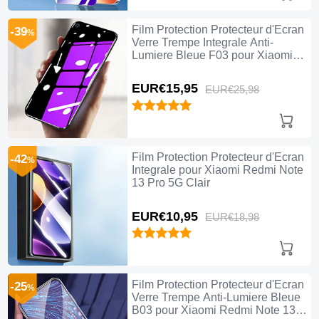
Film Protection Protecteur d'Ecran
-39
%
Verre Trempe Integrale Anti-
Lumiere Bleue F03 pour Xiaomi
Redmi Note 13 Pro 5G Noir
EUR€15,
95
EUR€25,
98
Film Protection Protecteur d'Ecran
-42
%
Integrale pour Xiaomi Redmi Note
13 Pro 5G Clair
EUR€10,
95
EUR€18,
98
Film Protection Protecteur d'Ecran
-25
%
Verre Trempe Anti-Lumiere Bleue
B03 pour Xiaomi Redmi Note 13