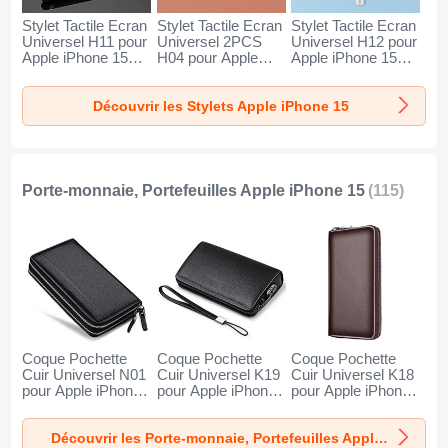
Stylet Tactile Ecran
Stylet Tactile Ecran
Stylet Tactile Ecran
Universel H11 pour
Universel 2PCS
Universel H12 pour
Apple iPhone 15
H04 pour Apple
Apple iPhone 15
Noir
iPhone 15 Rouge
Bleu
Découvrir les Stylets Apple iPhone 15
Porte-monnaie, Portefeuilles Apple iPhone 15
(115)
Coque Pochette
Coque Pochette
Coque Pochette
Cuir Universel N01
Cuir Universel K19
Cuir Universel K18
pour Apple iPhone
pour Apple iPhone
pour Apple iPhone
15 Noir
15 Noir
15 Marron
Découvrir les Porte-monnaie, Portefeuilles Apple iPhone 15