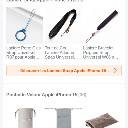
Laniere Porte Cles
Tour de Cou
Laniere Bracelet
Strap Universel
Laniere Attache
Poignee Strap
R07 pour Apple
Strap Universel
Universel W06 pour
iPhone 15 Bleu
N10 pour Apple
Apple iPhone 15
iPhone 15 Noir
Noir
Découvrir les Lanière Strap Apple iPhone 15
Pochette Velour Apple iPhone 15
(36)