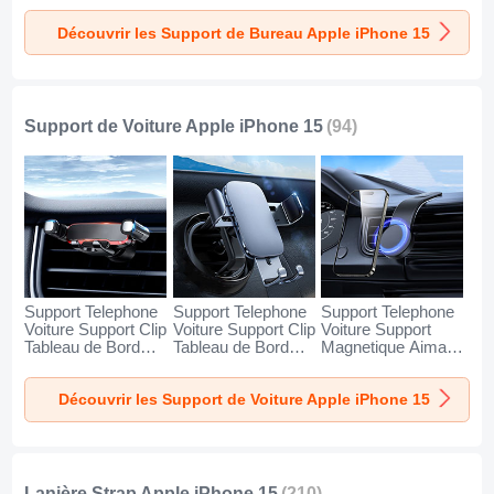
Apple iPhone 15
Apple iPhone 15
Apple iPhone 15
Découvrir les Support de Bureau Apple iPhone 15
Argent
Blanc
Noir
Support de Voiture Apple iPhone 15
(94)
Support Telephone
Support Telephone
Support Telephone
Voiture Support Clip
Voiture Support Clip
Voiture Support
Tableau de Bord
Tableau de Bord
Magnetique Aimant
Universel BS6 pour
Universel BS3 pour
Tableau de Bord
Apple iPhone 15
Apple iPhone 15
Universel BS1 pour
Découvrir les Support de Voiture Apple iPhone 15
Noir
Noir
Apple iPhone 15
Noir
Lanière Strap Apple iPhone 15
(210)