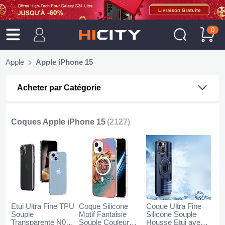
0
Apple
Apple iPhone 15
Acheter par Catégorie
Coques Apple iPhone 15
(2127)
Etui Ultra Fine TPU
Coque Silicone
Coque Ultra Fine
Souple
Motif Fantaisie
Silicone Souple
Transparente N03
Souple Couleur
Housse Etui avec