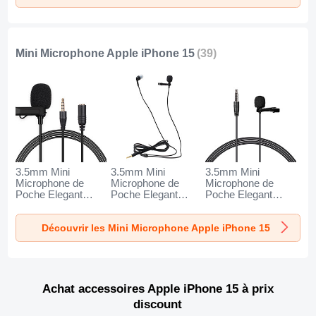
Mini Microphone Apple iPhone 15
(39)
3.5mm Mini
3.5mm Mini
3.5mm Mini
Microphone de
Microphone de
Microphone de
Poche Elegant
Poche Elegant
Poche Elegant
Karaoke Haut-
Karaoke Haut-
Karaoke Haut-
Parleur K06 pour
Parleur K05 pour
Parleur K08 pour
Découvrir les Mini Microphone Apple iPhone 15
Apple iPhone 15
Apple iPhone 15
Apple iPhone 15
Noir
Noir
Noir
Achat accessoires Apple iPhone 15 à prix
discount