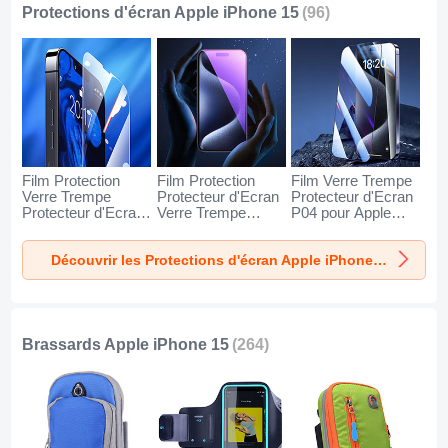
Protections d'écran Apple iPhone 15
(96)
Film Protection
Film Protection
Film Verre Trempe
Verre Trempe
Protecteur d'Ecran
Protecteur d'Ecran
Protecteur d'Ecran
Verre Trempe
P04 pour Apple
pour Apple iPhone
Integrale Anti-
iPhone 15 Clair
15 Clair
Lumiere Bleue U02
Découvrir les Protections d'écran Apple iPhone 15
pour Apple iPhone
15 Noir
Brassards Apple iPhone 15
(264)