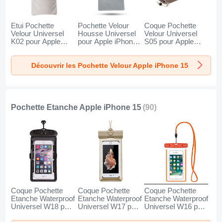
Etui Pochette
Pochette Velour
Coque Pochette
Velour Universel
Housse Universel
Velour Universel
K02 pour Apple
pour Apple iPhone
S05 pour Apple
iPhone 15 Gris
15 Gris
iPhone 15 Marron
Découvrir les Pochette Velour Apple iPhone 15
Pochette Etanche Apple iPhone 15
(90)
Coque Pochette
Coque Pochette
Coque Pochette
Etanche Waterproof
Etanche Waterproof
Etanche Waterproof
Universel W18 pour
Universel W17 pour
Universel W16 pour
Apple iPhone 15
Apple iPhone 15 Or
Apple iPhone 15