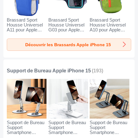
Brassard Sport
Brassard Sport
Brassard Sport
Housse Universel
Housse Universel
Housse Universel
A11 pour Apple
G03 pour Apple
A10 pour Apple
iPhone 15 Bleu
iPhone 15 Noir
iPhone 15 Vert
Découvrir les Brassards Apple iPhone 15
Support de Bureau Apple iPhone 15
(193)
Support de Bureau
Support de Bureau
Support de Bureau
Support
Support
Support
Smartphone
Smartphone
Smartphone
Universel N27 pour
Universel N26 pour
Universel N25 pour