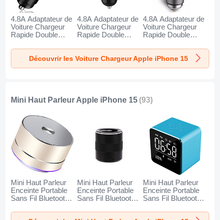
4.8A Adaptateur de
4.8A Adaptateur de
4.8A Adaptateur de
Voiture Chargeur
Voiture Chargeur
Voiture Chargeur
Rapide Double
Rapide Double
Rapide Double
USB Port Universel
USB Port Universel
USB Port Universel
K10 pour Apple
K07 pour Apple
K08 pour Apple
Découvrir les Voiture Chargeur Apple iPhone 15
iPhone 15 Noir
iPhone 15 Rouge
iPhone 15 Argent
Mini Haut Parleur Apple iPhone 15
(93)
Mini Haut Parleur
Mini Haut Parleur
Mini Haut Parleur
Enceinte Portable
Enceinte Portable
Enceinte Portable
Sans Fil Bluetooth
Sans Fil Bluetooth
Sans Fil Bluetooth
Haut-Parleur K01
Haut-Parleur K09
Haut-Parleur K08
pour Apple iPhone
pour Apple iPhone
pour Apple iPhone