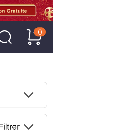
0
Filtrer