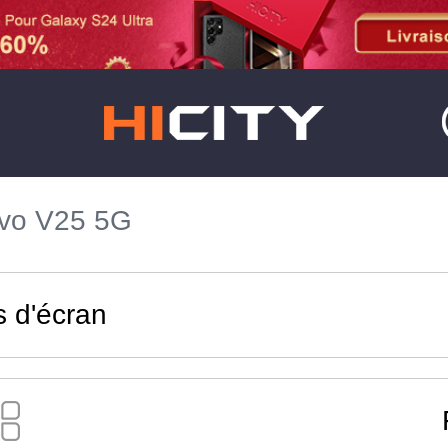
ivo V25 5G
s d'écran