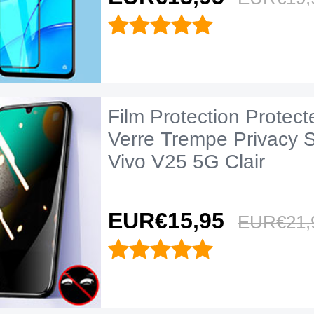
Film Protection Protect
Verre Trempe Privacy 
Vivo V25 5G Clair
EUR€15,
95
EUR€21,