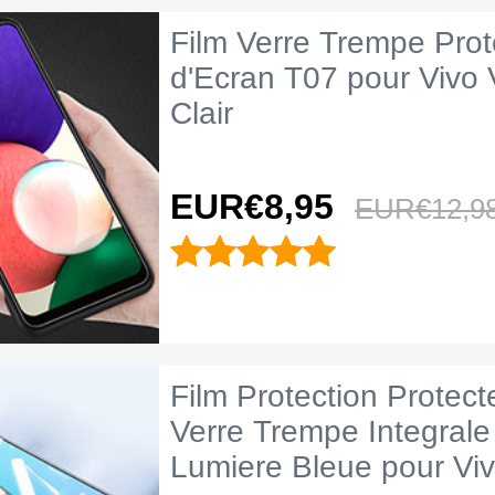
Film Verre Trempe Prot
d'Ecran T07 pour Vivo
Clair
EUR€8,
95
EUR€12,
9
Film Protection Protect
Verre Trempe Integrale 
Lumiere Bleue pour Vi