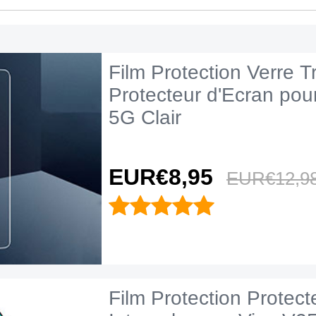
Film Protection Verre 
Protecteur d'Ecran pou
5G Clair
EUR€8,
95
EUR€12,
9
Film Protection Protect