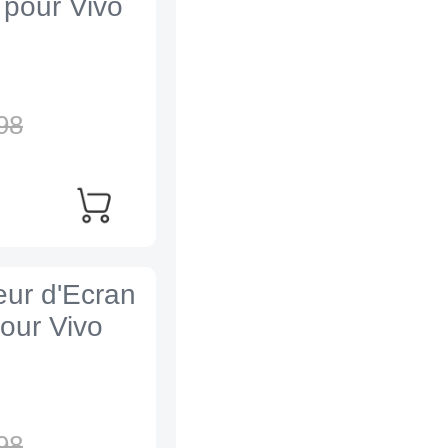
 pour Vivo
98
eur d'Ecran
pour Vivo
98