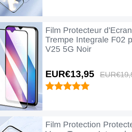
Film Protecteur d'Ecran
Trempe Integrale F02 p
V25 5G Noir
EUR€13,
95
EUR€19,
Film Protection Protect