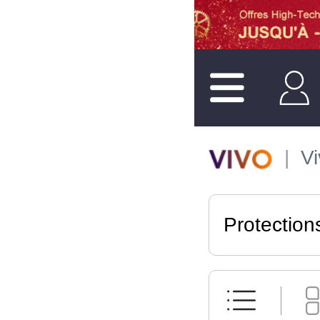
V
Protection