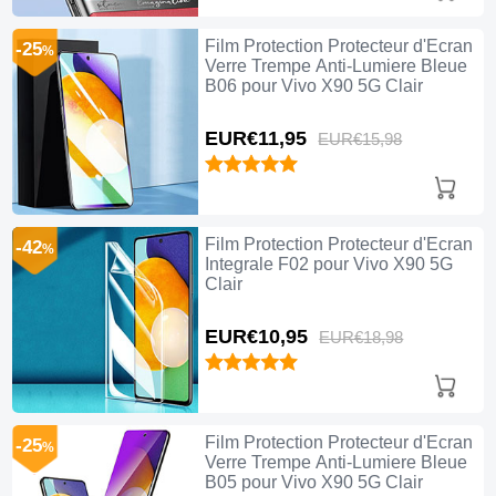
Film Protection Protecteur d'Ecran
-25
%
Verre Trempe Anti-Lumiere Bleue
B06 pour Vivo X90 5G Clair
EUR€11,
95
EUR€15,
98
Film Protection Protecteur d'Ecran
-42
%
Integrale F02 pour Vivo X90 5G
Clair
EUR€10,
95
EUR€18,
98
Film Protection Protecteur d'Ecran
-25
%
Verre Trempe Anti-Lumiere Bleue
B05 pour Vivo X90 5G Clair