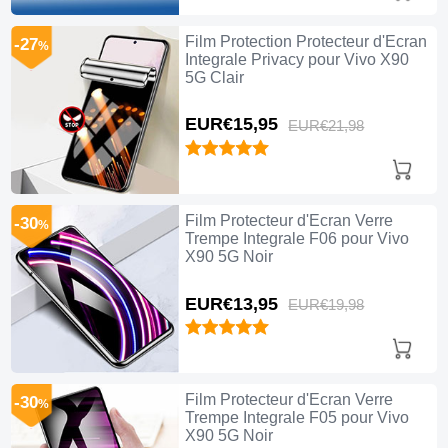
Film Protection Protecteur d'Ecran
-27
%
Integrale Privacy pour Vivo X90
5G Clair
EUR€15,
95
EUR€21,
98
Film Protecteur d'Ecran Verre
-30
%
Trempe Integrale F06 pour Vivo
X90 5G Noir
EUR€13,
95
EUR€19,
98
Film Protecteur d'Ecran Verre
-30
%
Trempe Integrale F05 pour Vivo
X90 5G Noir