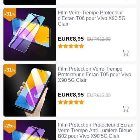
Film Verre Trempe Protecteur
-31
%
d'Ecran T06 pour Vivo X90 5G
Clair
EUR€8,
95
EUR€12,
98
Film Protection Verre Trempe
-31
%
Protecteur d'Ecran T05 pour Vivo
X90 5G Clair
EUR€8,
95
EUR€12,
98
Film Protection Protecteur d'Ecran
-25
%
Verre Trempe Anti-Lumiere Bleue
B02 pour Vivo X90 5G Clair