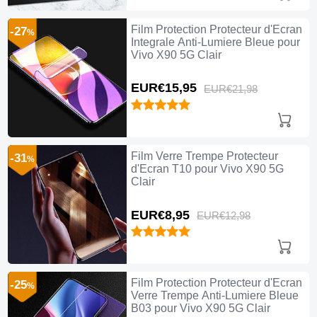
Film Protection Protecteur d'Ecran
-27
%
Integrale Anti-Lumiere Bleue pour
Vivo X90 5G Clair
EUR€15,
95
EUR€21,
98
Film Verre Trempe Protecteur
-31
%
d'Ecran T10 pour Vivo X90 5G
Clair
EUR€8,
95
EUR€12,
98
Film Protection Protecteur d'Ecran
-25
%
Verre Trempe Anti-Lumiere Bleue
B03 pour Vivo X90 5G Clair