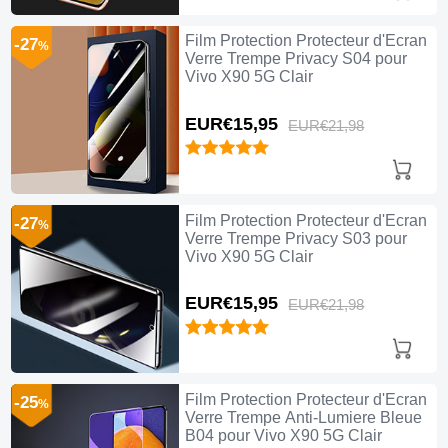
Film Protection Protecteur d'Ecran
-27
%
Verre Trempe Privacy S04 pour
Vivo X90 5G Clair
EUR€15,
95
EUR€21,
98
Film Protection Protecteur d'Ecran
-27
%
Verre Trempe Privacy S03 pour
Vivo X90 5G Clair
EUR€15,
95
EUR€21,
98
Film Protection Protecteur d'Ecran
-25
%
Verre Trempe Anti-Lumiere Bleue
B04 pour Vivo X90 5G Clair