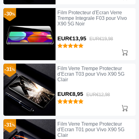
Film Protecteur d'Ecran Verre
-30
%
Trempe Integrale F03 pour Vivo
X90 5G Noir
EUR€13,
95
EUR€19,
98
Film Verre Trempe Protecteur
-31
%
d'Ecran T03 pour Vivo X90 5G
Clair
EUR€8,
95
EUR€12,
98
Film Verre Trempe Protecteur
-31
%
d'Ecran T01 pour Vivo X90 5G
Clair