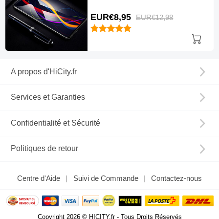
EUR€8,
95
EUR€12,
98
A propos d'HiCity.fr
Services et Garanties
Confidentialité et Sécurité
Politiques de retour
Centre d'Aide
Suivi de Commande
Contactez-nous
Copyright 2026 © HICITY.fr - Tous Droits Réservés