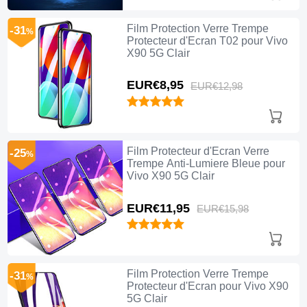
Film Protection Verre Trempe
-31
%
Protecteur d'Ecran T02 pour Vivo
X90 5G Clair
EUR€8,
95
EUR€12,
98
Film Protecteur d'Ecran Verre
-25
%
Trempe Anti-Lumiere Bleue pour
Vivo X90 5G Clair
EUR€11,
95
EUR€15,
98
Film Protection Verre Trempe
-31
%
Protecteur d'Ecran pour Vivo X90
5G Clair