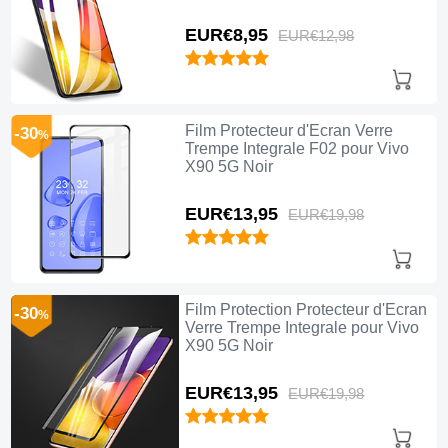
EUR€8,
95
EUR€12,
98
Film Protecteur d'Ecran Verre
-30
%
Trempe Integrale F02 pour Vivo
X90 5G Noir
EUR€13,
95
EUR€19,
98
Film Protection Protecteur d'Ecran
-30
%
Verre Trempe Integrale pour Vivo
X90 5G Noir
EUR€13,
95
EUR€19,
98