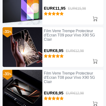
EUR€11,
95
EUR€15,
98
Film Verre Trempe Protecteur
-31
%
d'Ecran T09 pour Vivo X90 5G
Clair
EUR€8,
95
EUR€12,
98
Film Verre Trempe Protecteur
-31
%
d'Ecran T08 pour Vivo X90 5G
Clair
EUR€8,
95
EUR€12,
98