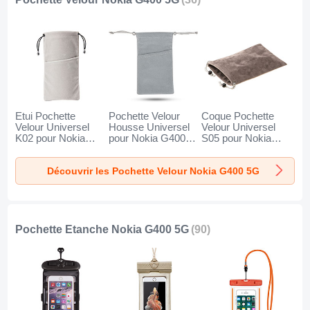
Etui Pochette
Pochette Velour
Coque Pochette
Velour Universel
Housse Universel
Velour Universel
K02 pour Nokia
pour Nokia G400
S05 pour Nokia
G400 5G Gris
5G Gris
G400 5G Marron
Découvrir les Pochette Velour Nokia G400 5G
Pochette Etanche Nokia G400 5G
(90)