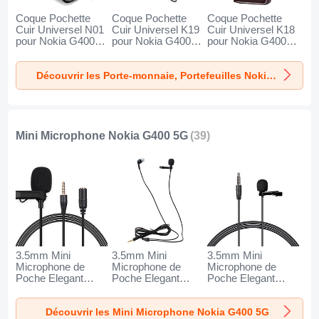
Coque Pochette
Coque Pochette
Coque Pochette
Cuir Universel N01
Cuir Universel K19
Cuir Universel K18
pour Nokia G400
pour Nokia G400
pour Nokia G400
5G Noir
5G Noir
5G Marron
Découvrir les Porte-monnaie, Portefeuilles Nokia G400 5G
Mini Microphone Nokia G400 5G
(39)
3.5mm Mini
3.5mm Mini
3.5mm Mini
Microphone de
Microphone de
Microphone de
Poche Elegant
Poche Elegant
Poche Elegant
Karaoke Haut-
Karaoke Haut-
Karaoke Haut-
Parleur K06 pour
Parleur K05 pour
Parleur K08 pour
Découvrir les Mini Microphone Nokia G400 5G
Nokia G400 5G
Nokia G400 5G
Nokia G400 5G