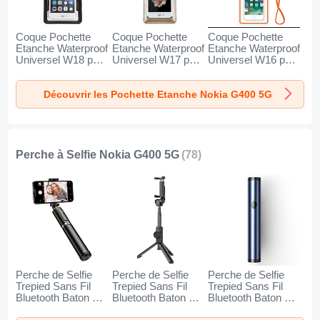
Coque Pochette
Coque Pochette
Coque Pochette
Etanche Waterproof
Etanche Waterproof
Etanche Waterproof
Universel W18 pour
Universel W17 pour
Universel W16 pour
Nokia G400 5G
Nokia G400 5G Or
Nokia G400 5G
Noir
Orange
Découvrir les Pochette Etanche Nokia G400 5G
Perche à Selfie Nokia G400 5G
(78)
Perche de Selfie
Perche de Selfie
Perche de Selfie
Trepied Sans Fil
Trepied Sans Fil
Trepied Sans Fil
Bluetooth Baton de
Bluetooth Baton de
Bluetooth Baton de
Selfie Extensible de
Selfie Extensible de
Selfie Extensible de