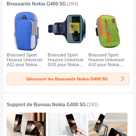
Brassards Nokia G400 5G
(264)
Brassard Sport
Brassard Sport
Brassard Sport
Housse Universel
Housse Universel
Housse Universel
A11 pour Nokia
G03 pour Nokia
A10 pour Nokia
G400 5G Bleu
G400 5G Noir
G400 5G Vert
Découvrir les Brassards Nokia G400 5G
Support de Bureau Nokia G400 5G
(193)