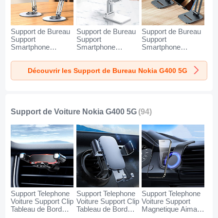
Support de Bureau
Support de Bureau
Support de Bureau
Support
Support
Support
Smartphone
Smartphone
Smartphone
Universel N27 pour
Universel N26 pour
Universel N25 pour
Nokia G400 5G
Nokia G400 5G
Nokia G400 5G
Découvrir les Support de Bureau Nokia G400 5G
Argent
Blanc
Noir
Support de Voiture Nokia G400 5G
(94)
Support Telephone
Support Telephone
Support Telephone
Voiture Support Clip
Voiture Support Clip
Voiture Support
Tableau de Bord
Tableau de Bord
Magnetique Aimant
Universel BS6 pour
Universel BS3 pour
Tableau de Bord