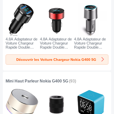
4.8A Adaptateur de
4.8A Adaptateur de
4.8A Adaptateur de
Voiture Chargeur
Voiture Chargeur
Voiture Chargeur
Rapide Double
Rapide Double
Rapide Double
USB Port Universel
USB Port Universel
USB Port Universel
K10 pour Nokia
K07 pour Nokia
K08 pour Nokia
Découvrir les Voiture Chargeur Nokia G400 5G
G400 5G Noir
G400 5G Rouge
G400 5G Argent
Mini Haut Parleur Nokia G400 5G
(93)