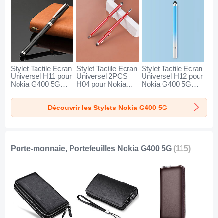
Stylet Tactile Ecran
Stylet Tactile Ecran
Stylet Tactile Ecran
Universel H11 pour
Universel 2PCS
Universel H12 pour
Nokia G400 5G
H04 pour Nokia
Nokia G400 5G
Noir
G400 5G Rouge
Bleu
Découvrir les Stylets Nokia G400 5G
Porte-monnaie, Portefeuilles Nokia G400 5G
(115)