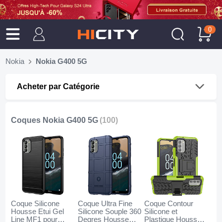
0
Nokia
Nokia G400 5G
Acheter par Catégorie
Coques Nokia G400 5G
(100)
Coque Silicone
Coque Ultra Fine
Coque Contour
Housse Etui Gel
Silicone Souple 360
Silicone et
Line MF1 pour
Degres Housse
Plastique Housse