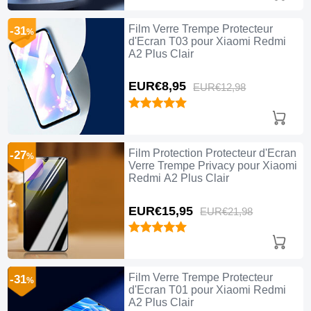
Film Verre Trempe Protecteur
-31
%
d'Ecran T03 pour Xiaomi Redmi
A2 Plus Clair
EUR€8,
95
EUR€12,
98
Film Protection Protecteur d'Ecran
-27
%
Verre Trempe Privacy pour Xiaomi
Redmi A2 Plus Clair
EUR€15,
95
EUR€21,
98
Film Verre Trempe Protecteur
-31
%
d'Ecran T01 pour Xiaomi Redmi
A2 Plus Clair