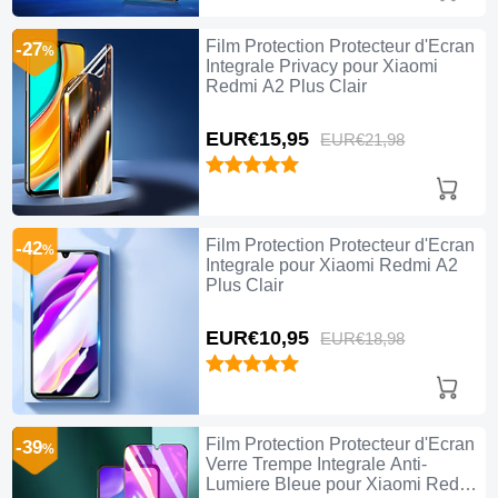
Film Protection Protecteur d'Ecran
-27
%
Integrale Privacy pour Xiaomi
Redmi A2 Plus Clair
EUR€15,
95
EUR€21,
98
Film Protection Protecteur d'Ecran
-42
%
Integrale pour Xiaomi Redmi A2
Plus Clair
EUR€10,
95
EUR€18,
98
Film Protection Protecteur d'Ecran
-39
%
Verre Trempe Integrale Anti-
Lumiere Bleue pour Xiaomi Redmi