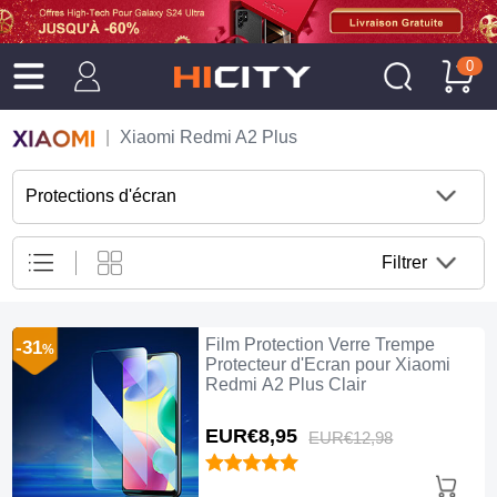
0
Xiaomi Redmi A2 Plus
Protections d'écran
Filtrer
Film Protection Verre Trempe
-31
%
Protecteur d'Ecran pour Xiaomi
Redmi A2 Plus Clair
EUR€8,
95
EUR€12,
98