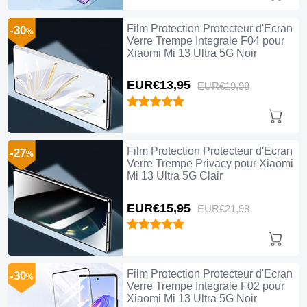
Film Protection Protecteur d'Ecran
-30
%
Verre Trempe Integrale F04 pour
Xiaomi Mi 13 Ultra 5G Noir
EUR€13,
95
EUR€19,
98
Film Protection Protecteur d'Ecran
-27
%
Verre Trempe Privacy pour Xiaomi
Mi 13 Ultra 5G Clair
EUR€15,
95
EUR€21,
98
Film Protection Protecteur d'Ecran
-30
%
Verre Trempe Integrale F02 pour
Xiaomi Mi 13 Ultra 5G Noir