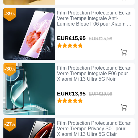
Film Protection Protecteur d'Ecran
-39
%
Verre Trempe Integrale Anti-
Lumiere Bleue F06 pour Xiaomi
Mi 13 Ultra 5G Noir
EUR€15,
95
EUR€25,
98
Film Protection Protecteur d'Ecran
-30
%
Verre Trempe Integrale F06 pour
Xiaomi Mi 13 Ultra 5G Noir
EUR€13,
95
EUR€19,
98
Film Protection Protecteur d'Ecran
-27
%
Verre Trempe Privacy S01 pour
Xiaomi Mi 13 Ultra 5G Clair