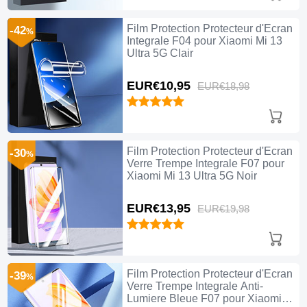
Film Protection Protecteur d'Ecran
-42
%
Integrale F04 pour Xiaomi Mi 13
Ultra 5G Clair
EUR€10,
95
EUR€18,
98
Film Protection Protecteur d'Ecran
-30
%
Verre Trempe Integrale F07 pour
Xiaomi Mi 13 Ultra 5G Noir
EUR€13,
95
EUR€19,
98
Film Protection Protecteur d'Ecran
-39
%
Verre Trempe Integrale Anti-
Lumiere Bleue F07 pour Xiaomi