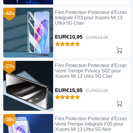
Film Protection Protecteur d'Ecran
-42
%
Integrale F03 pour Xiaomi Mi 13
Ultra 5G Clair
EUR€10,
95
EUR€18,
98
Film Protection Protecteur d'Ecran
-27
%
Verre Trempe Privacy S02 pour
Xiaomi Mi 13 Ultra 5G Clair
EUR€15,
95
EUR€21,
98
Film Protection Protecteur d'Ecran
-30
%
Verre Trempe Integrale F05 pour
Xiaomi Mi 13 Ultra 5G Noir