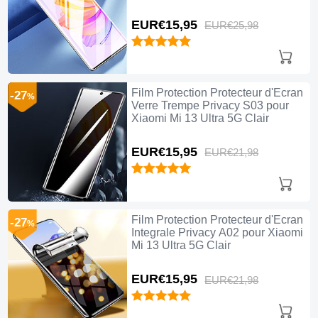
Mi 13 Ultra 5G Noir
EUR€15,
95
EUR€25,
98
Film Protection Protecteur d'Ecran
-27
%
Verre Trempe Privacy S03 pour
Xiaomi Mi 13 Ultra 5G Clair
EUR€15,
95
EUR€21,
98
Film Protection Protecteur d'Ecran
-27
%
Integrale Privacy A02 pour Xiaomi
Mi 13 Ultra 5G Clair
EUR€15,
95
EUR€21,
98