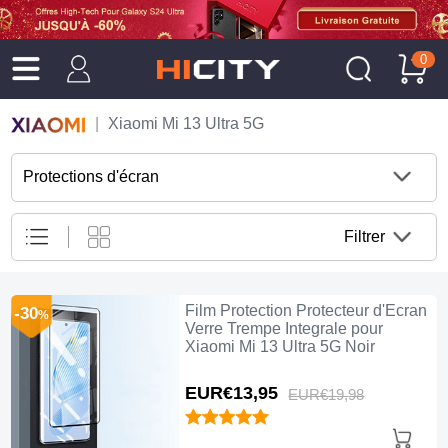
0
Xiaomi Mi 13 Ultra 5G
Protections d'écran
Filtrer
Film Protection Protecteur d'Ecran
-30
%
Verre Trempe Integrale pour
Xiaomi Mi 13 Ultra 5G Noir
EUR€13,
95
EUR€19,
98