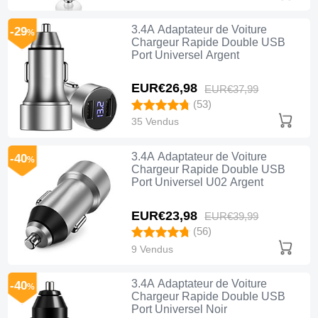
3.4A Adaptateur de Voiture
-29
%
Chargeur Rapide Double USB
Port Universel Argent
EUR€26,
98
EUR€37,
99
(53)
35 Vendus
3.4A Adaptateur de Voiture
-40
%
Chargeur Rapide Double USB
Port Universel U02 Argent
EUR€23,
98
EUR€39,
99
(56)
9 Vendus
3.4A Adaptateur de Voiture
-40
%
Chargeur Rapide Double USB
Port Universel Noir