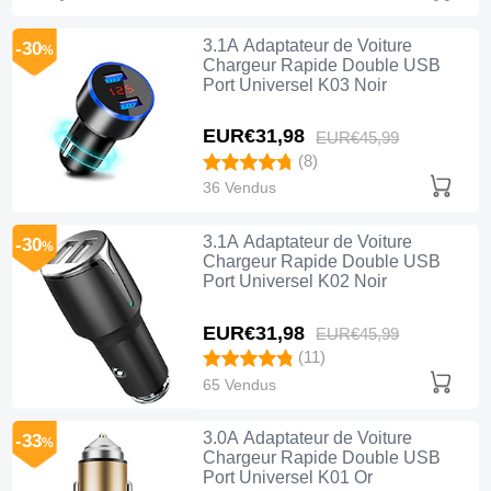
3.1A Adaptateur de Voiture
-30
%
Chargeur Rapide Double USB
Port Universel K03 Noir
EUR€31,
98
EUR€45,
99
(8)
36 Vendus
3.1A Adaptateur de Voiture
-30
%
Chargeur Rapide Double USB
Port Universel K02 Noir
EUR€31,
98
EUR€45,
99
(11)
65 Vendus
3.0A Adaptateur de Voiture
-33
%
Chargeur Rapide Double USB
Port Universel K01 Or