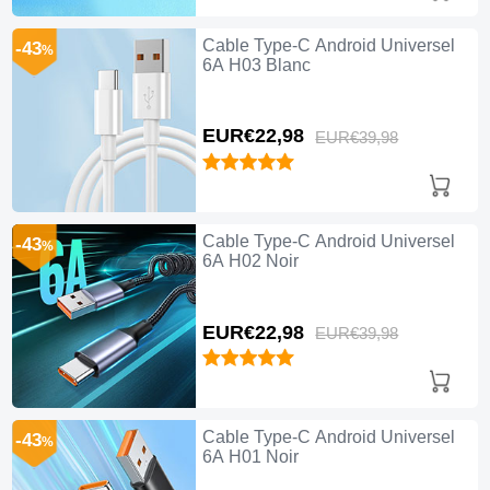
Cable Type-C Android Universel
-43
%
6A H03 Blanc
EUR€22,
98
EUR€39,
98
Cable Type-C Android Universel
-43
%
6A H02 Noir
EUR€22,
98
EUR€39,
98
Cable Type-C Android Universel
-43
%
6A H01 Noir