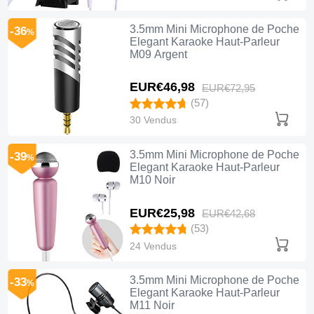
3.5mm Mini Microphone de Poche
-36
%
Elegant Karaoke Haut-Parleur
M09 Argent
EUR€46,
98
EUR€72,
95
(57)
30 Vendus
3.5mm Mini Microphone de Poche
-39
%
Elegant Karaoke Haut-Parleur
M10 Noir
EUR€25,
98
EUR€42,
68
(53)
24 Vendus
3.5mm Mini Microphone de Poche
-33
%
Elegant Karaoke Haut-Parleur
M11 Noir