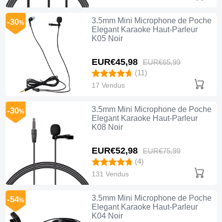
3.5mm Mini Microphone de Poche
-30
%
Elegant Karaoke Haut-Parleur
K05 Noir
EUR€45,
98
EUR€65,
99
(11)
17 Vendus
3.5mm Mini Microphone de Poche
-30
%
Elegant Karaoke Haut-Parleur
K08 Noir
EUR€52,
98
EUR€75,
99
(4)
131 Vendus
3.5mm Mini Microphone de Poche
-54
%
Elegant Karaoke Haut-Parleur
K04 Noir