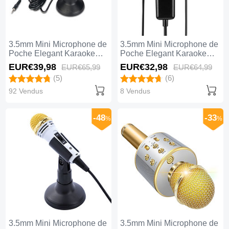
3.5mm Mini Microphone de
3.5mm Mini Microphone de
Poche Elegant Karaoke
Poche Elegant Karaoke
Haut-Parleur avec Support
Haut-Parleur K01 Noir
EUR€39,
98
EUR€32,
98
EUR€65,
99
EUR€64,
99
K02 Noir
(5)
(6)
92 Vendus
8 Vendus
-48
-33
%
%
3.5mm Mini Microphone de
3.5mm Mini Microphone de