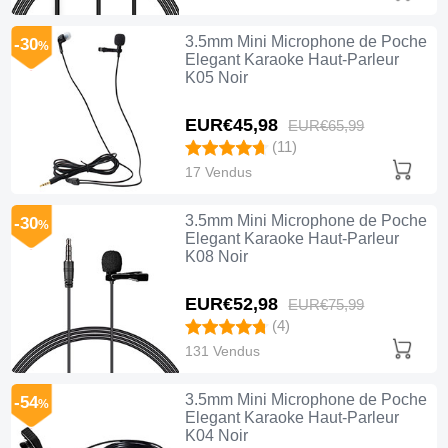
3.5mm Mini Microphone de Poche
-30
%
Elegant Karaoke Haut-Parleur
K05 Noir
EUR€45,
98
EUR€65,
99
(11)
17 Vendus
3.5mm Mini Microphone de Poche
-30
%
Elegant Karaoke Haut-Parleur
K08 Noir
EUR€52,
98
EUR€75,
99
(4)
131 Vendus
3.5mm Mini Microphone de Poche
-54
%
Elegant Karaoke Haut-Parleur
K04 Noir