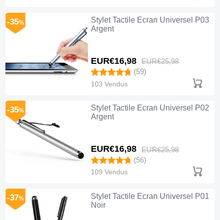
Stylet Tactile Ecran Universel P03
-35
%
Argent
EUR€16,
98
EUR€25,
98
(59)
103 Vendus
Stylet Tactile Ecran Universel P02
-35
%
Argent
EUR€16,
98
EUR€25,
98
(56)
109 Vendus
Stylet Tactile Ecran Universel P01
-37
%
Noir