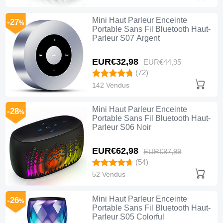
Mini Haut Parleur Enceinte
-27
%
Portable Sans Fil Bluetooth Haut-
Parleur S07 Argent
EUR€32,
98
EUR€44,
95
(72)
142 Vendus
Mini Haut Parleur Enceinte
-28
%
Portable Sans Fil Bluetooth Haut-
Parleur S06 Noir
EUR€62,
98
EUR€87,
99
(54)
52 Vendus
Mini Haut Parleur Enceinte
-26
%
Portable Sans Fil Bluetooth Haut-
Parleur S05 Colorful