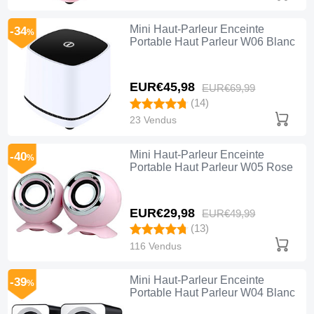
Mini Haut-Parleur Enceinte
-34
%
Portable Haut Parleur W06 Blanc
EUR€45,
98
EUR€69,
99
(14)
23 Vendus
Mini Haut-Parleur Enceinte
-40
%
Portable Haut Parleur W05 Rose
EUR€29,
98
EUR€49,
99
(13)
116 Vendus
Mini Haut-Parleur Enceinte
-39
%
Portable Haut Parleur W04 Blanc