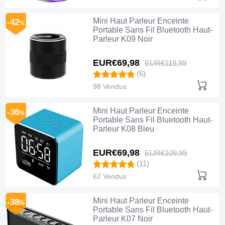
Mini Haut Parleur Enceinte
-42
%
Portable Sans Fil Bluetooth Haut-
Parleur K09 Noir
EUR€69,
98
EUR€119,
99
(6)
98 Vendus
Mini Haut Parleur Enceinte
-36
%
Portable Sans Fil Bluetooth Haut-
Parleur K08 Bleu
EUR€69,
98
EUR€109,
99
(11)
62 Vendus
Mini Haut Parleur Enceinte
-38
%
Portable Sans Fil Bluetooth Haut-
Parleur K07 Noir