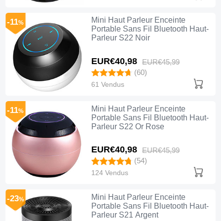
Mini Haut Parleur Enceinte
-11
%
Portable Sans Fil Bluetooth Haut-
Parleur S22 Noir
EUR€40,
98
EUR€45,
99
(60)
61 Vendus
Mini Haut Parleur Enceinte
-11
%
Portable Sans Fil Bluetooth Haut-
Parleur S22 Or Rose
EUR€40,
98
EUR€45,
99
(54)
124 Vendus
Mini Haut Parleur Enceinte
-23
%
Portable Sans Fil Bluetooth Haut-
Parleur S21 Argent