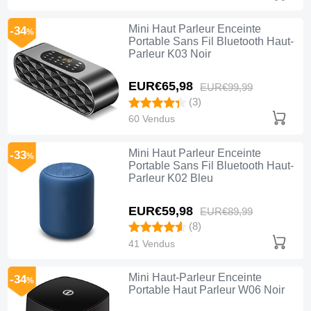
Mini Haut Parleur Enceinte
-34
%
Portable Sans Fil Bluetooth Haut-
Parleur K03 Noir
EUR€65,
98
EUR€99,
99
(3)
60 Vendus
Mini Haut Parleur Enceinte
-33
%
Portable Sans Fil Bluetooth Haut-
Parleur K02 Bleu
EUR€59,
98
EUR€89,
99
(8)
41 Vendus
Mini Haut-Parleur Enceinte
-34
%
Portable Haut Parleur W06 Noir