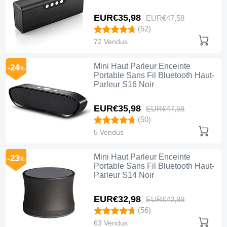
EUR€35,
98
EUR€47,
58
(52)
72 Vendus
Mini Haut Parleur Enceinte
-24
%
Portable Sans Fil Bluetooth Haut-
Parleur S16 Noir
EUR€35,
98
EUR€47,
58
(50)
5 Vendus
Mini Haut Parleur Enceinte
-23
%
Portable Sans Fil Bluetooth Haut-
Parleur S14 Noir
EUR€32,
98
EUR€42,
99
(56)
63 Vendus