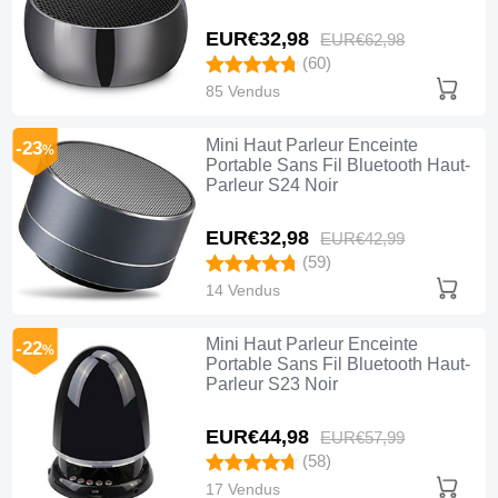
EUR€32,
98
EUR€62,
98
(60)
85 Vendus
Mini Haut Parleur Enceinte
-23
%
Portable Sans Fil Bluetooth Haut-
Parleur S24 Noir
EUR€32,
98
EUR€42,
99
(59)
14 Vendus
Mini Haut Parleur Enceinte
-22
%
Portable Sans Fil Bluetooth Haut-
Parleur S23 Noir
EUR€44,
98
EUR€57,
99
(58)
17 Vendus