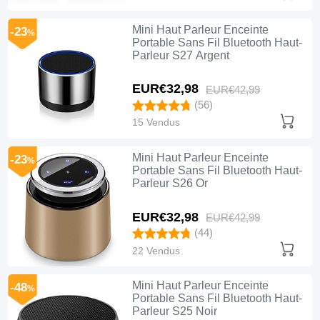
Mini Haut Parleur Enceinte
-23
%
Portable Sans Fil Bluetooth Haut-
Parleur S27 Argent
EUR€32,
98
EUR€42,
99
(56)
15 Vendus
Mini Haut Parleur Enceinte
-23
%
Portable Sans Fil Bluetooth Haut-
Parleur S26 Or
EUR€32,
98
EUR€42,
99
(44)
22 Vendus
Mini Haut Parleur Enceinte
-48
%
Portable Sans Fil Bluetooth Haut-
Parleur S25 Noir