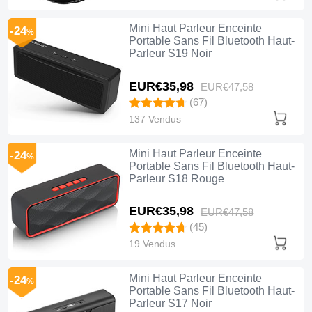
Mini Haut Parleur Enceinte
-24
%
Portable Sans Fil Bluetooth Haut-
Parleur S19 Noir
EUR€35,
98
EUR€47,
58
(67)
137 Vendus
Mini Haut Parleur Enceinte
-24
%
Portable Sans Fil Bluetooth Haut-
Parleur S18 Rouge
EUR€35,
98
EUR€47,
58
(45)
19 Vendus
Mini Haut Parleur Enceinte
-24
%
Portable Sans Fil Bluetooth Haut-
Parleur S17 Noir