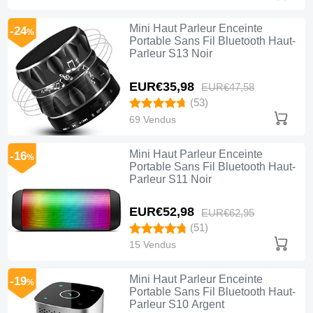
Mini Haut Parleur Enceinte
-24
%
Portable Sans Fil Bluetooth Haut-
Parleur S13 Noir
EUR€35,
98
EUR€47,
58
(53)
69 Vendus
Mini Haut Parleur Enceinte
-16
%
Portable Sans Fil Bluetooth Haut-
Parleur S11 Noir
EUR€52,
98
EUR€62,
95
(51)
15 Vendus
Mini Haut Parleur Enceinte
-19
%
Portable Sans Fil Bluetooth Haut-
Parleur S10 Argent