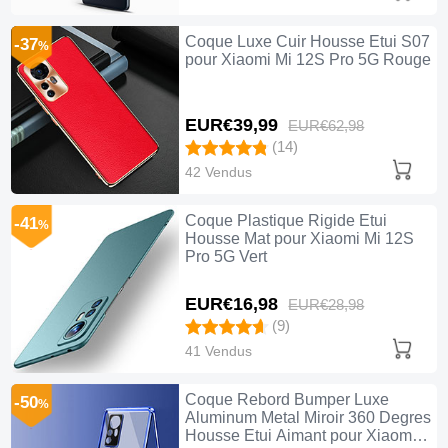
Coque Luxe Cuir Housse Etui S07
-37
%
pour Xiaomi Mi 12S Pro 5G Rouge
EUR€39,
99
EUR€62,
98
(14)
42 Vendus
Coque Plastique Rigide Etui
-41
%
Housse Mat pour Xiaomi Mi 12S
Pro 5G Vert
EUR€16,
98
EUR€28,
98
(9)
41 Vendus
Coque Rebord Bumper Luxe
-50
%
Aluminum Metal Miroir 360 Degres
Housse Etui Aimant pour Xiaomi