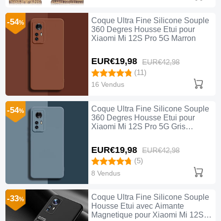
Coque Ultra Fine Silicone Souple
-54
%
360 Degres Housse Etui pour
Xiaomi Mi 12S Pro 5G Marron
EUR€19,
98
EUR€42,
98
(11)
16 Vendus
Coque Ultra Fine Silicone Souple
-54
%
360 Degres Housse Etui pour
Xiaomi Mi 12S Pro 5G Gris
Lavende
EUR€19,
98
EUR€42,
98
(5)
8 Vendus
Coque Ultra Fine Silicone Souple
-33
%
Housse Etui avec Aimante
Magnetique pour Xiaomi Mi 12S