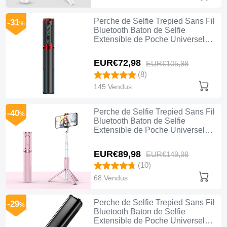
Perche de Selfie Trepied Sans Fil
-31
%
Bluetooth Baton de Selfie
Extensible de Poche Universel
T27 Noir
EUR€72,
98
EUR€105,
98
(8)
145 Vendus
Perche de Selfie Trepied Sans Fil
-40
%
Bluetooth Baton de Selfie
Extensible de Poche Universel
T26 Or Rose
EUR€89,
98
EUR€149,
98
(10)
68 Vendus
Perche de Selfie Trepied Sans Fil
-29
%
Bluetooth Baton de Selfie
Extensible de Poche Universel