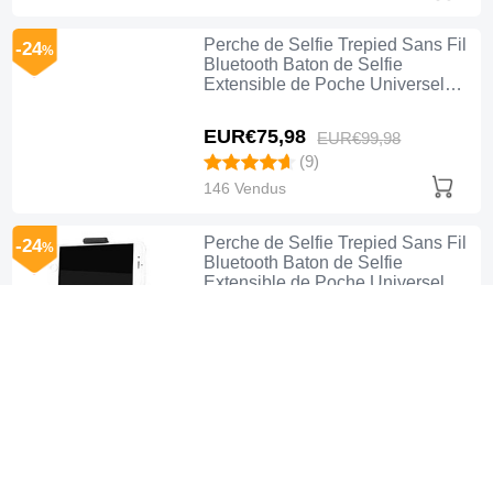
Perche de Selfie Trepied Sans Fil
-24
%
Bluetooth Baton de Selfie
Extensible de Poche Universel
T10 Or Rose
EUR€75,
98
EUR€99,
98
(9)
146 Vendus
Perche de Selfie Trepied Sans Fil
-24
%
Bluetooth Baton de Selfie
Extensible de Poche Universel
T09 Rouge
EUR€75,
98
EUR€99,
98
(10)
20 Vendus
Perche de Selfie Trepied Sans Fil
-24
%
Bluetooth Baton de Selfie
Extensible de Poche Universel