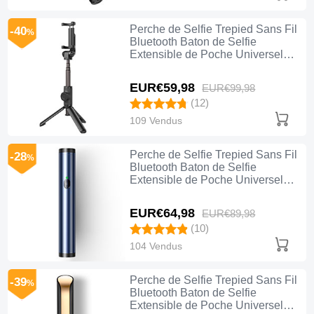
Perche de Selfie Trepied Sans Fil
-40
%
Bluetooth Baton de Selfie
Extensible de Poche Universel
T32 Noir
EUR€59,
98
EUR€99,
98
(12)
109 Vendus
Perche de Selfie Trepied Sans Fil
-28
%
Bluetooth Baton de Selfie
Extensible de Poche Universel
T31 Bleu
EUR€64,
98
EUR€89,
98
(10)
104 Vendus
Perche de Selfie Trepied Sans Fil
-39
%
Bluetooth Baton de Selfie
Extensible de Poche Universel