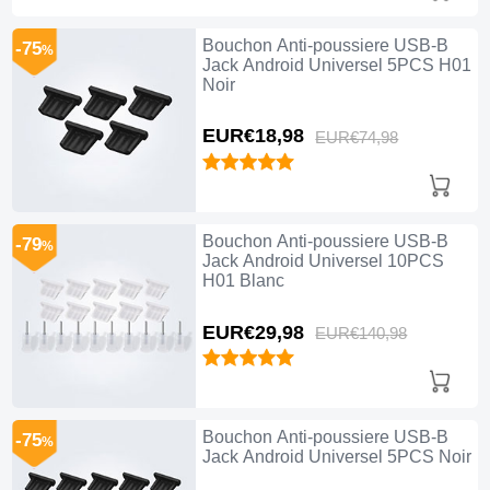
Bouchon Anti-poussiere USB-B
-75
%
Jack Android Universel 5PCS H01
Noir
EUR€18,
98
EUR€74,
98
Bouchon Anti-poussiere USB-B
-79
%
Jack Android Universel 10PCS
H01 Blanc
EUR€29,
98
EUR€140,
98
Bouchon Anti-poussiere USB-B
-75
%
Jack Android Universel 5PCS Noir