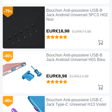
Bouchon Anti-poussiere USB-B
-75
%
Jack Android Universel 5PCS H02
Noir
EUR€18,
98
EUR€74,
98
Bouchon Anti-poussiere USB-B
-40
%
Jack Android Universel H01 Bleu
EUR€8,
98
EUR€14,
98
Bouchon Anti-poussiere USB-C
-40
%
Jack Type-C Universel H13 Violet