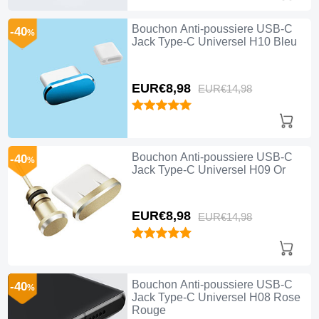
Bouchon Anti-poussiere USB-C
-40
%
Jack Type-C Universel H10 Bleu
EUR€8,
98
EUR€14,
98
Bouchon Anti-poussiere USB-C
-40
%
Jack Type-C Universel H09 Or
EUR€8,
98
EUR€14,
98
Bouchon Anti-poussiere USB-C
-40
%
Jack Type-C Universel H08 Rose
Rouge