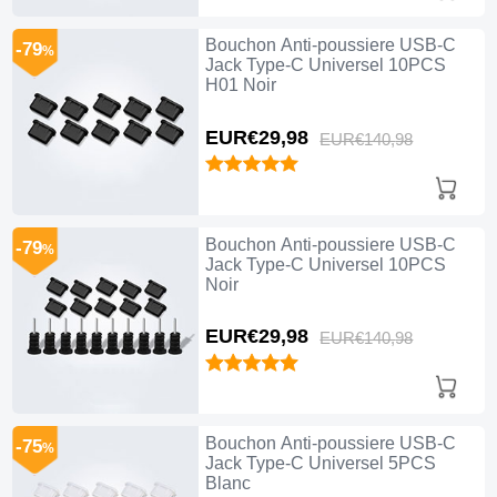
Bouchon Anti-poussiere USB-C
-79
%
Jack Type-C Universel 10PCS
H01 Noir
EUR€29,
98
EUR€140,
98
Bouchon Anti-poussiere USB-C
-79
%
Jack Type-C Universel 10PCS
Noir
EUR€29,
98
EUR€140,
98
Bouchon Anti-poussiere USB-C
-75
%
Jack Type-C Universel 5PCS
Blanc