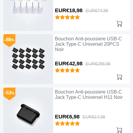
EUR€18,
98
EUR€74,
98
Bouchon Anti-poussiere USB-C
-86
%
Jack Type-C Universel 20PCS
Noir
EUR€42,
98
EUR€299,
98
Bouchon Anti-poussiere USB-C
-53
%
Jack Type-C Universel H11 Noir
EUR€6,
98
EUR€14,
98