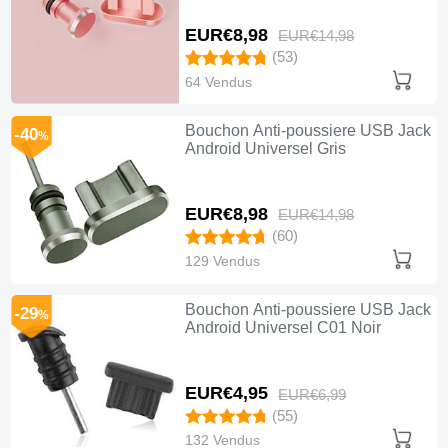
EUR€8,
98
EUR€14,
98
(53)
64 Vendus
Bouchon Anti-poussiere USB Jack
-40
%
Android Universel Gris
EUR€8,
98
EUR€14,
98
(60)
129 Vendus
Bouchon Anti-poussiere USB Jack
-29
%
Android Universel C01 Noir
EUR€4,
95
EUR€6,
99
(55)
132 Vendus