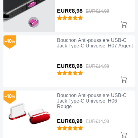
EUR€8,
98
EUR€14,
98
Bouchon Anti-poussiere USB-C
-40
%
Jack Type-C Universel H07 Argent
EUR€8,
98
EUR€14,
98
Bouchon Anti-poussiere USB-C
-40
%
Jack Type-C Universel H06
Rouge
EUR€8,
98
EUR€14,
98