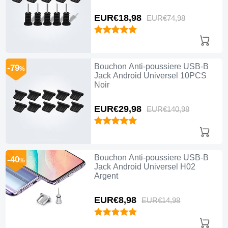
EUR€18,
98
EUR€74,
98
Bouchon Anti-poussiere USB-B
-79
%
Jack Android Universel 10PCS
Noir
EUR€29,
98
EUR€140,
98
Bouchon Anti-poussiere USB-B
-40
%
Jack Android Universel H02
Argent
EUR€8,
98
EUR€14,
98