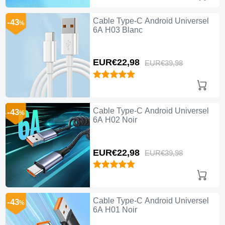
Cable Type-C Android Universel
-43
%
6A H03 Blanc
EUR€22,
98
EUR€39,
98
Cable Type-C Android Universel
-43
%
6A H02 Noir
EUR€22,
98
EUR€39,
98
Cable Type-C Android Universel
-43
%
6A H01 Noir