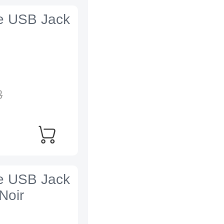
e USB Jack
8
e USB Jack
Noir