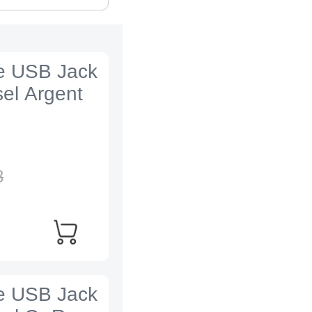
e USB Jack
el Argent
8
e USB Jack