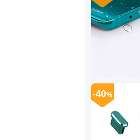
-40
%