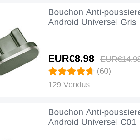
Bouchon Anti-poussier
Android Universel Gris
EUR€8,
98
EUR€14,
9
(60)
129 Vendus
Bouchon Anti-poussier
Android Universel C01 