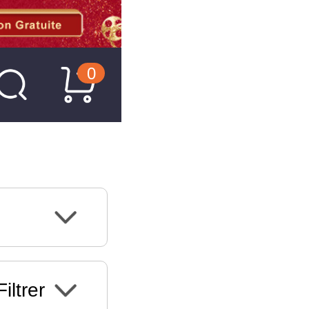
0
Filtrer