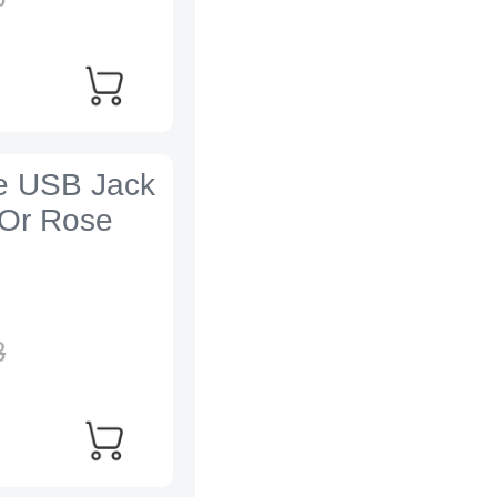
e USB Jack
 Or Rose
8