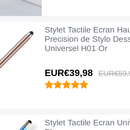
Stylet Tactile Ecran Ha
Precision de Stylo Des
Universel H01 Or
EUR€39,
98
EUR€59,
Stylet Tactile Ecran Un