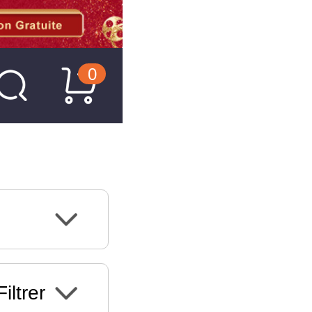
0
Filtrer