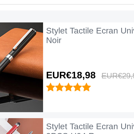
Stylet Tactile Ecran Un
Noir
EUR€18,
98
EUR€29,
Stylet Tactile Ecran Uni