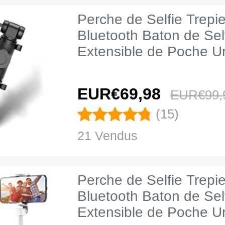
Perche de Selfie Trepi
Bluetooth Baton de Sel
Extensible de Poche Un
T29 Noir
EUR€69,
98
EUR€99,
(15)
21 Vendus
Perche de Selfie Trepi
Bluetooth Baton de Sel
Extensible de Poche Un