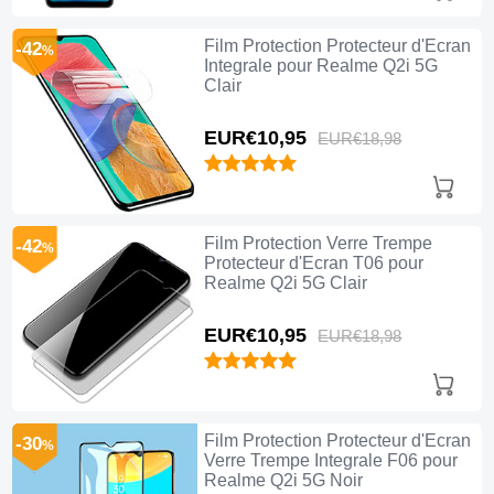
Film Protection Protecteur d'Ecran
-42
%
Integrale pour Realme Q2i 5G
Clair
EUR€10,
95
EUR€18,
98
Film Protection Verre Trempe
-42
%
Protecteur d'Ecran T06 pour
Realme Q2i 5G Clair
EUR€10,
95
EUR€18,
98
Film Protection Protecteur d'Ecran
-30
%
Verre Trempe Integrale F06 pour
Realme Q2i 5G Noir