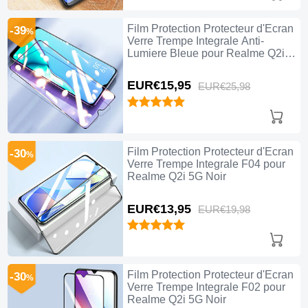
Film Protection Protecteur d'Ecran
-39
%
Verre Trempe Integrale Anti-
Lumiere Bleue pour Realme Q2i
5G Noir
EUR€15,
95
EUR€25,
98
Film Protection Protecteur d'Ecran
-30
%
Verre Trempe Integrale F04 pour
Realme Q2i 5G Noir
EUR€13,
95
EUR€19,
98
Film Protection Protecteur d'Ecran
-30
%
Verre Trempe Integrale F02 pour
Realme Q2i 5G Noir