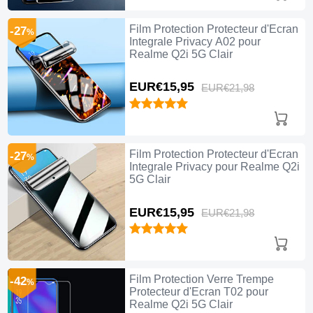
Film Protection Protecteur d'Ecran
-27
%
Integrale Privacy A02 pour
Realme Q2i 5G Clair
EUR€15,
95
EUR€21,
98
Film Protection Protecteur d'Ecran
-27
%
Integrale Privacy pour Realme Q2i
5G Clair
EUR€15,
95
EUR€21,
98
Film Protection Verre Trempe
-42
%
Protecteur d'Ecran T02 pour
Realme Q2i 5G Clair