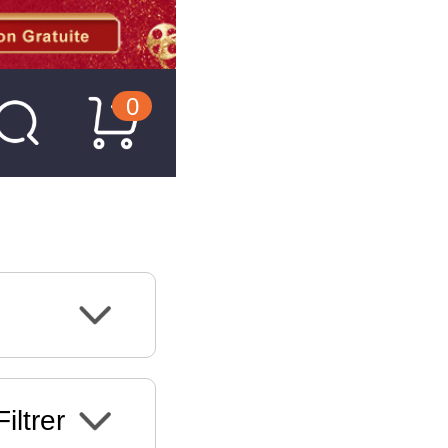
0
Filtrer