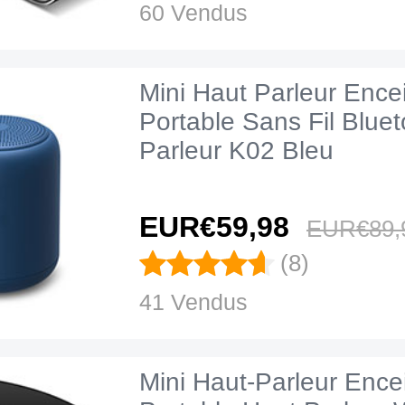
60 Vendus
Mini Haut Parleur Ence
Portable Sans Fil Blue
Parleur K02 Bleu
EUR€59,
98
EUR€89,
(8)
41 Vendus
Mini Haut-Parleur Ence