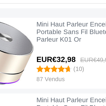
Mini Haut Parleur Ence
Portable Sans Fil Blue
Parleur K01 Or
EUR€32,
98
EUR€49,
(10)
87 Vendus
Mini Haut Parleur Ence