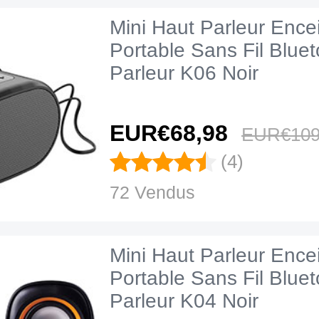
Mini Haut Parleur Ence
Portable Sans Fil Blue
Parleur K06 Noir
EUR€68,
98
EUR€109
(4)
72 Vendus
Mini Haut Parleur Ence
Portable Sans Fil Blue
Parleur K04 Noir