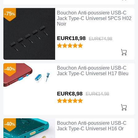
Bouchon Anti-poussiere USB-C
-75
%
Jack Type-C Universel 5PCS H02
Noir
EUR€18,
98
EUR€74,
98
Bouchon Anti-poussiere USB-C
-40
%
Jack Type-C Universel H17 Bleu
EUR€8,
98
EUR€14,
98
Bouchon Anti-poussiere USB-C
-40
%
Jack Type-C Universel H16 Or