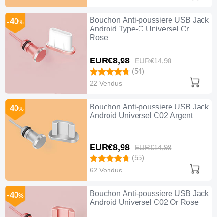
Bouchon Anti-poussiere USB Jack
-40
%
Android Type-C Universel Or
Rose
EUR€8,
98
EUR€14,
98
(54)
22 Vendus
Bouchon Anti-poussiere USB Jack
-40
%
Android Universel C02 Argent
EUR€8,
98
EUR€14,
98
(55)
62 Vendus
Bouchon Anti-poussiere USB Jack
-40
%
Android Universel C02 Or Rose