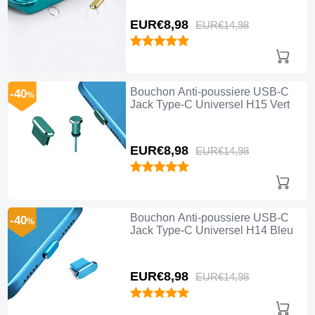
EUR€8,
98
EUR€14,
98
Bouchon Anti-poussiere USB-C
-40
%
Jack Type-C Universel H15 Vert
EUR€8,
98
EUR€14,
98
Bouchon Anti-poussiere USB-C
-40
%
Jack Type-C Universel H14 Bleu
EUR€8,
98
EUR€14,
98