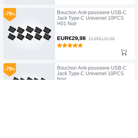
Bouchon Anti-poussiere USB-C
-79
%
Jack Type-C Universel 10PCS
H01 Noir
EUR€29,
98
EUR€140,
98
Bouchon Anti-poussiere USB-C
-79
%
Jack Type-C Universel 10PCS
Noir
EUR€29,
98
EUR€140,
98
Bouchon Anti-poussiere USB-C
-75
%
Jack Type-C Universel 5PCS
Blanc