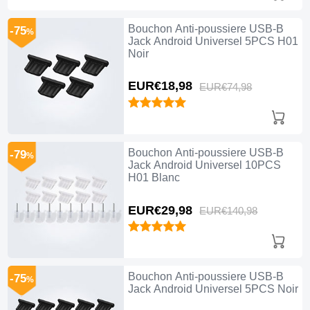
Bouchon Anti-poussiere USB-B
-75
%
Jack Android Universel 5PCS H01
Noir
EUR€18,
98
EUR€74,
98
Bouchon Anti-poussiere USB-B
-79
%
Jack Android Universel 10PCS
H01 Blanc
EUR€29,
98
EUR€140,
98
Bouchon Anti-poussiere USB-B
-75
%
Jack Android Universel 5PCS Noir