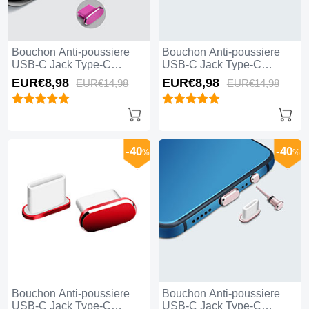
Bouchon Anti-poussiere
Bouchon Anti-poussiere
USB-C Jack Type-C
USB-C Jack Type-C
Universel H08 Rose Rouge
Universel H07 Argent
EUR€8,
98
EUR€8,
98
EUR€14,
98
EUR€14,
98
-40
-40
%
%
Bouchon Anti-poussiere
Bouchon Anti-poussiere
USB-C Jack Type-C
USB-C Jack Type-C