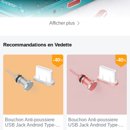
Afficher plus
Recommandations en Vedette
-40
-40
%
%
Bouchon Anti-poussiere
Bouchon Anti-poussiere
USB Jack Android Type-C
USB Jack Android Type-C