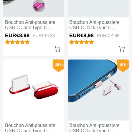
Bouchon Anti-poussiere
Bouchon Anti-poussiere
USB-C Jack Type-C
USB-C Jack Type-C
Universel H08 Rose Rouge
Universel H07 Argent
EUR€8,
98
EUR€8,
98
EUR€14,
98
EUR€14,
98
-40
-40
%
%
Bouchon Anti-poussiere
Bouchon Anti-poussiere
USB-C Jack Type-C
USB-C Jack Type-C