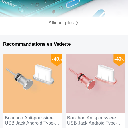
Afficher plus
Recommandations en Vedette
-40
-40
%
%
Bouchon Anti-poussiere
Bouchon Anti-poussiere
USB Jack Android Type-C
USB Jack Android Type-C