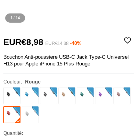
1
/
14
EUR€8,
98
-40%
EUR€14,
98
Bouchon Anti-poussiere USB-C Jack Type-C Universel
H13 pour Apple iPhone 15 Plus Rouge
Couleur:
Rouge
Quantité: