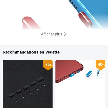
Afficher plus
Recommandations en Vedette
-75
-40
%
%