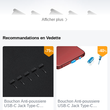
Afficher plus
Recommandations en Vedette
-75
-40
%
%
Bouchon Anti-poussiere
Bouchon Anti-poussiere
USB-C Jack Type-C
USB-C Jack Type-C