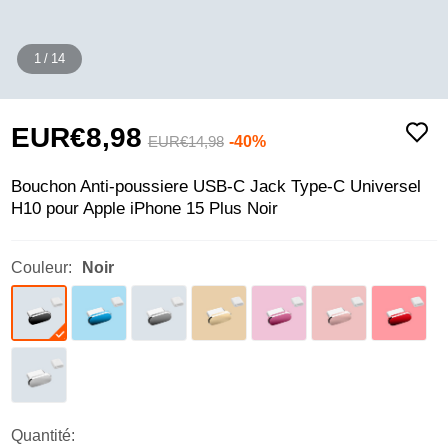
1
/
14
EUR€8,
98
-40%
EUR€14,
98
Bouchon Anti-poussiere USB-C Jack Type-C Universel
H10 pour Apple iPhone 15 Plus Noir
Couleur:
Noir
Quantité: