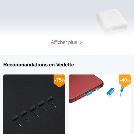
Afficher plus
Recommandations en Vedette
-75
-40
%
%