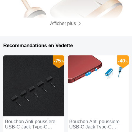
Afficher plus
Recommandations en Vedette
-75
-40
%
%
Bouchon Anti-poussiere
Bouchon Anti-poussiere
USB-C Jack Type-C
USB-C Jack Type-C