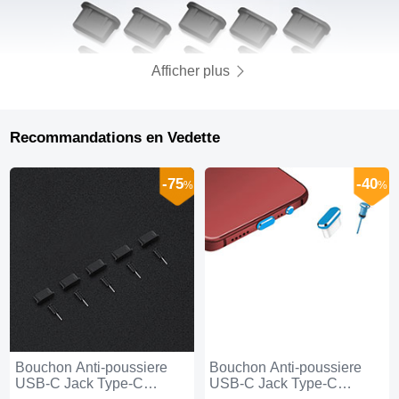
Afficher plus
Recommandations en Vedette
-75
-40
%
%
Bouchon Anti-poussiere
Bouchon Anti-poussiere
USB-C Jack Type-C
USB-C Jack Type-C