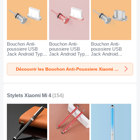
Bouchon Anti-
Bouchon Anti-
Bouchon Anti-
poussiere USB
poussiere USB
poussiere USB
Jack Android Type-
Jack Android Type-
Jack Android
C Universel pour
C Universel pour
Universel C02 pour
Xiaomi Mi 4 Argent
Xiaomi Mi 4 Or
Xiaomi Mi 4 Argent
Découvrir les Bouchon Anti-Poussiere Xiaomi Mi 4
Rose
Stylets Xiaomi Mi 4
(154)