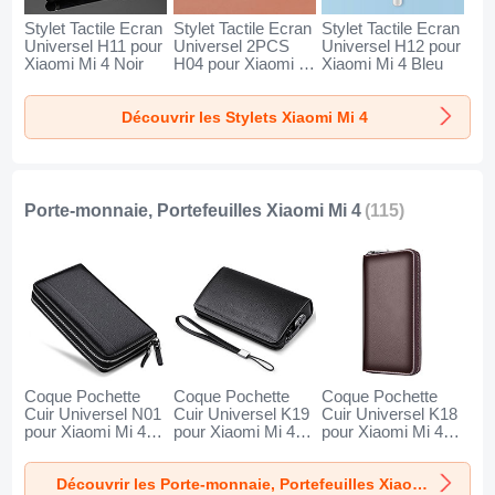
Stylet Tactile Ecran
Stylet Tactile Ecran
Stylet Tactile Ecran
Universel H11 pour
Universel 2PCS
Universel H12 pour
Xiaomi Mi 4 Noir
H04 pour Xiaomi Mi
Xiaomi Mi 4 Bleu
4 Rouge
Découvrir les Stylets Xiaomi Mi 4
Porte-monnaie, Portefeuilles Xiaomi Mi 4
(115)
Coque Pochette
Coque Pochette
Coque Pochette
Cuir Universel N01
Cuir Universel K19
Cuir Universel K18
pour Xiaomi Mi 4
pour Xiaomi Mi 4
pour Xiaomi Mi 4
Noir
Noir
Marron
Découvrir les Porte-monnaie, Portefeuilles Xiaomi Mi 4