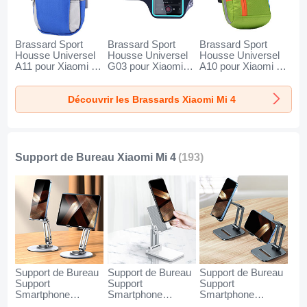
Brassard Sport
Brassard Sport
Brassard Sport
Housse Universel
Housse Universel
Housse Universel
A11 pour Xiaomi Mi
G03 pour Xiaomi
A10 pour Xiaomi Mi
4 Bleu
Mi 4 Noir
4 Vert
Découvrir les Brassards Xiaomi Mi 4
Support de Bureau Xiaomi Mi 4
(193)
Support de Bureau
Support de Bureau
Support de Bureau
Support
Support
Support
Smartphone
Smartphone
Smartphone
Universel N27 pour
Universel N26 pour
Universel N25 pour