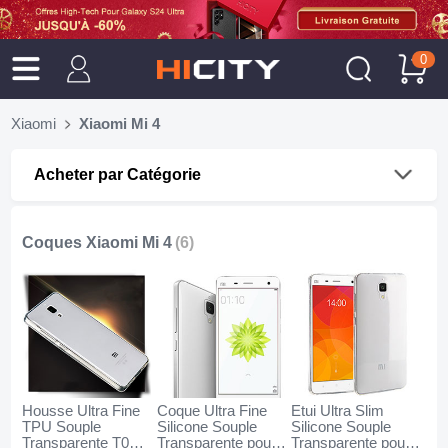
0
Xiaomi
Xiaomi Mi 4
Acheter par Catégorie
Coques Xiaomi Mi 4
(6)
Housse Ultra Fine
Coque Ultra Fine
Etui Ultra Slim
TPU Souple
Silicone Souple
Silicone Souple
Transparente T03
Transparente pour
Transparente pour