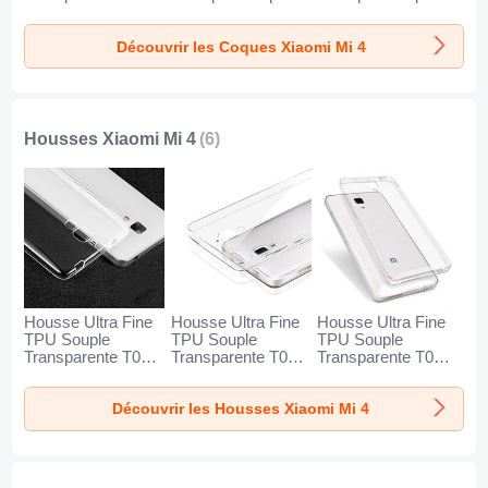
pour Xiaomi Mi 4
Xiaomi Mi 4 Clair
Xiaomi Mi 4 Clair
Clair
Découvrir les Coques Xiaomi Mi 4
Housses Xiaomi Mi 4
(6)
Housse Ultra Fine
Housse Ultra Fine
Housse Ultra Fine
TPU Souple
TPU Souple
TPU Souple
Transparente T02
Transparente T04
Transparente T05
pour Xiaomi Mi 4
pour Xiaomi Mi 4
pour Xiaomi Mi 4
Clair
Clair
Clair
Découvrir les Housses Xiaomi Mi 4