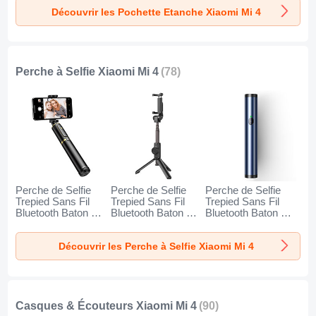
Orange
Découvrir les Pochette Etanche Xiaomi Mi 4
Perche à Selfie Xiaomi Mi 4
(78)
Perche de Selfie
Perche de Selfie
Perche de Selfie
Trepied Sans Fil
Trepied Sans Fil
Trepied Sans Fil
Bluetooth Baton de
Bluetooth Baton de
Bluetooth Baton de
Selfie Extensible de
Selfie Extensible de
Selfie Extensible de
Poche Universel
Poche Universel
Poche Universel
Découvrir les Perche à Selfie Xiaomi Mi 4
T34 pour Xiaomi Mi
T32 pour Xiaomi Mi
T31 pour Xiaomi Mi
4 Or et Noir
4 Noir
4 Bleu
Casques & Écouteurs Xiaomi Mi 4
(90)