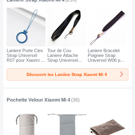
Laniere Porte Cles
Tour de Cou
Laniere Bracelet
Strap Universel
Laniere Attache
Poignee Strap
R07 pour Xiaomi Mi
Strap Universel
Universel W06 pour
4 Bleu
N10 pour Xiaomi Mi
Xiaomi Mi 4 Noir
4 Noir
Découvrir les Lanière Strap Xiaomi Mi 4
Pochette Velour Xiaomi Mi 4
(36)