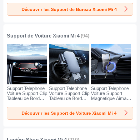
Xiaomi Mi 4 Argent
Xiaomi Mi 4 Blanc
Xiaomi Mi 4 Noir
Découvrir les Support de Bureau Xiaomi Mi 4
Support de Voiture Xiaomi Mi 4
(94)
Support Telephone
Support Telephone
Support Telephone
Voiture Support Clip
Voiture Support Clip
Voiture Support
Tableau de Bord
Tableau de Bord
Magnetique Aimant
Universel BS6 pour
Universel BS3 pour
Tableau de Bord
Xiaomi Mi 4 Noir
Xiaomi Mi 4 Noir
Universel BS1 pour
Découvrir les Support de Voiture Xiaomi Mi 4
Xiaomi Mi 4 Noir
Lanière Strap Xiaomi Mi 4
(210)