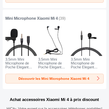
Mini Microphone Xiaomi Mi 4
(39)
3.5mm Mini
3.5mm Mini
3.5mm Mini
Microphone de
Microphone de
Microphone de
Poche Elegant
Poche Elegant
Poche Elegant
Karaoke Haut-
Karaoke Haut-
Karaoke Haut-
Parleur K06 pour
Parleur K05 pour
Parleur K08 pour
Découvrir les Mini Microphone Xiaomi Mi 4
Xiaomi Mi 4 Noir
Xiaomi Mi 4 Noir
Xiaomi Mi 4 Noir
Achat accessoires Xiaomi Mi 4 à prix discount
HiCity, Votre expert sur la accessoires téléphones portables!