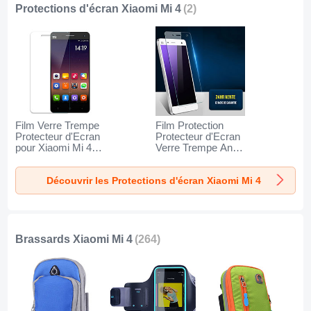
Protections d'écran Xiaomi Mi 4
(2)
Film Verre Trempe
Film Protection
Protecteur d'Ecran
Protecteur d'Ecran
pour Xiaomi Mi 4
Verre Trempe Anti-
Clair
Lumiere Bleue B02
pour Xiaomi Mi 4
Découvrir les Protections d'écran Xiaomi Mi 4
Clair
Brassards Xiaomi Mi 4
(264)