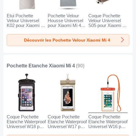
Etui Pochette
Pochette Velour
Coque Pochette
Velour Universel
Housse Universel
Velour Universel
K02 pour Xiaomi Mi
pour Xiaomi Mi 4
S05 pour Xiaomi Mi
4 Gris
Gris
4 Marron
Découvrir les Pochette Velour Xiaomi Mi 4
Pochette Etanche Xiaomi Mi 4
(90)
Coque Pochette
Coque Pochette
Coque Pochette
Etanche Waterproof
Etanche Waterproof
Etanche Waterproof
Universel W18 pour
Universel W17 pour
Universel W16 pour
Xiaomi Mi 4 Noir
Xiaomi Mi 4 Or
Xiaomi Mi 4