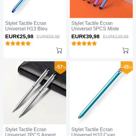
Stylet Tactile Ecran
Stylet Tactile Ecran
Universel H13 Bleu
Universel 5PCS Mixte
EUR€25,
98
EUR€39,
98
EUR€59,
98
EUR€139,
98
-57
-45
%
%
Stylet Tactile Ecran
Stylet Tactile Ecran
Universel 2PCS Argent
Universel H10 Cyan