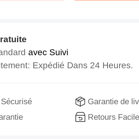
ratuite
andard
avec Suivi
aitement: Expédié Dans 24 Heures.
 Sécurisé
Garantie de li
arantie
Retours Facil