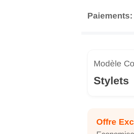
Paiements:
Modèle Co
Stylets
Offre Exc