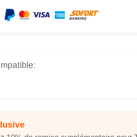
mpatible:
lusive