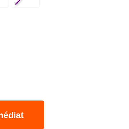
médiat