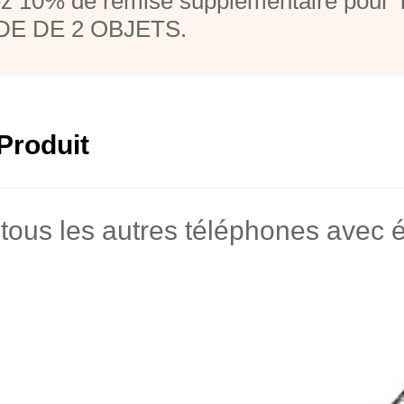
z 10% de remise supplémentaire pou
E DE 2 OBJETS.
Produit
tous les autres téléphones avec é