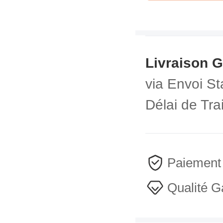
Livraison G
via
Envoi St
Délai de Tr
Paiement
Qualité G