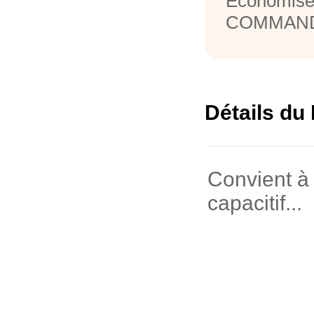
Economise
COMMAND
Détails du 
Convient à 
capacitif...