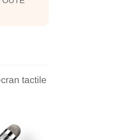
r TOUTE
cran tactile