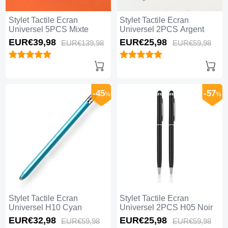
Stylet Tactile Ecran
Stylet Tactile Ecran
Universel 5PCS Mixte
Universel 2PCS Argent
EUR€39,
98
EUR€25,
98
EUR€139,
98
EUR€59,
98
-45
-57
%
%
Stylet Tactile Ecran
Stylet Tactile Ecran
Universel H10 Cyan
Universel 2PCS H05 Noir
EUR€32,
98
EUR€25,
98
EUR€59,
98
EUR€59,
98