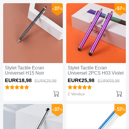
-37
-57
%
%
Stylet Tactile Ecran
Stylet Tactile Ecran
Universel H15 Noir
Universel 2PCS H03 Violet
EUR€18,
98
EUR€25,
98
EUR€29,
98
EUR€59,
98
2 Vendus
-37
-57
%
%