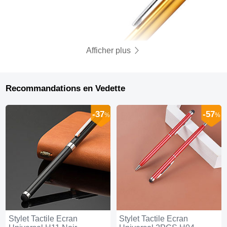
Afficher plus
Recommandations en Vedette
-37
-57
%
%
Stylet Tactile Ecran
Stylet Tactile Ecran