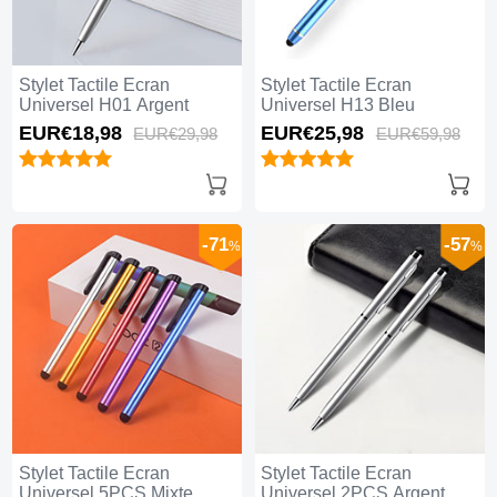
Stylet Tactile Ecran
Stylet Tactile Ecran
Universel H01 Argent
Universel H13 Bleu
EUR€18,
98
EUR€25,
98
EUR€29,
98
EUR€59,
98
-71
-57
%
%
Stylet Tactile Ecran
Stylet Tactile Ecran
Universel 5PCS Mixte
Universel 2PCS Argent