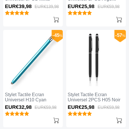
EUR€39,
98
EUR€25,
98
EUR€139,
98
EUR€59,
98
-45
-57
%
%
Stylet Tactile Ecran
Stylet Tactile Ecran
Universel H10 Cyan
Universel 2PCS H05 Noir
EUR€32,
98
EUR€25,
98
EUR€59,
98
EUR€59,
98