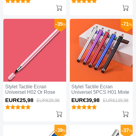
-35
-71
%
%
Stylet Tactile Ecran
Stylet Tactile Ecran
Universel H02 Or Rose
Universel 5PCS H01 Mixte
EUR€25,
98
EUR€39,
98
EUR€39,
98
EUR€139,
98
-39
-37
%
%