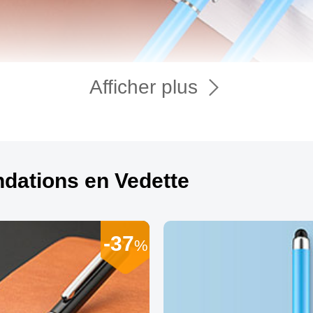
Afficher plus
ations en Vedette
-37
%