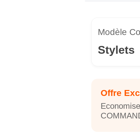
Modèle Co
Stylets
Offre Exc
Economise
COMMAND