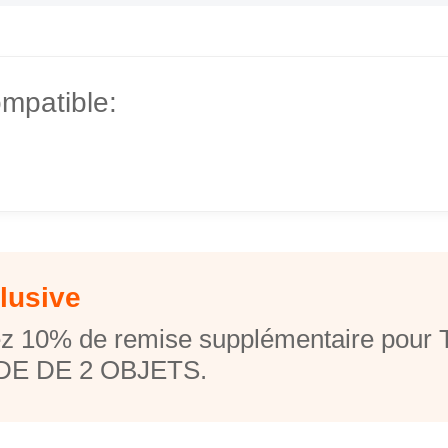
mpatible:
lusive
z 10% de remise supplémentaire pou
E DE 2 OBJETS.