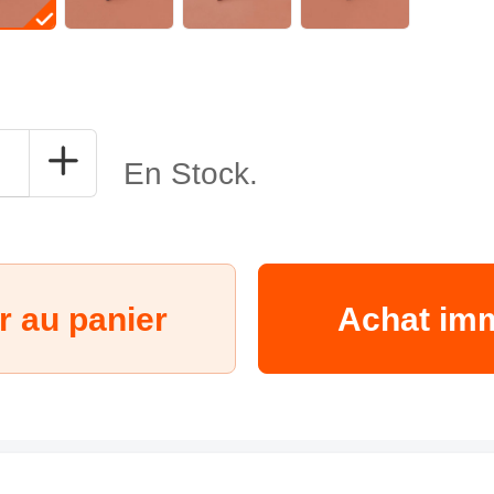
En Stock.
r au panier
Achat im