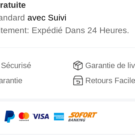
ratuite
andard
avec Suivi
aitement: Expédié Dans 24 Heures.
 Sécurisé
Garantie de li
arantie
Retours Facil