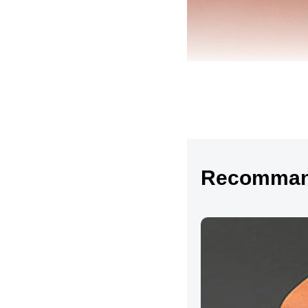
Recommand