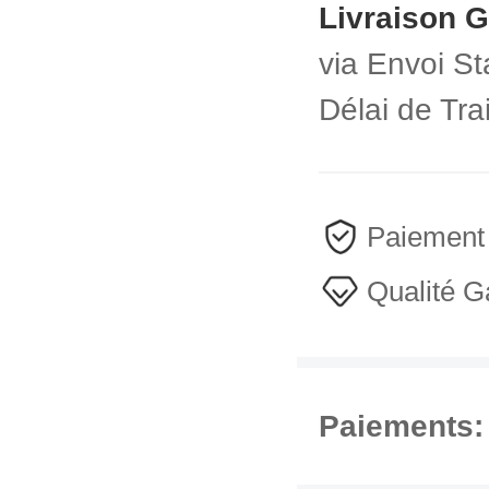
Livraison G
via
Envoi St
Délai de Tr
Paiement
Qualité G
Paiements: