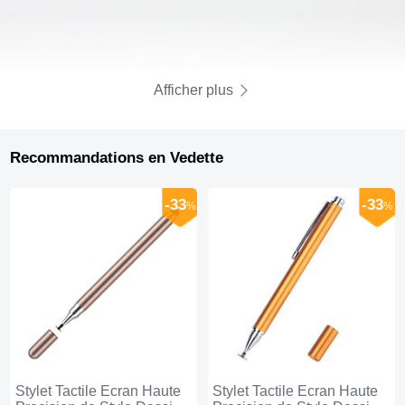
Afficher plus
Recommandations en Vedette
-33
-33
%
%
Stylet Tactile Ecran Haute
Stylet Tactile Ecran Haute