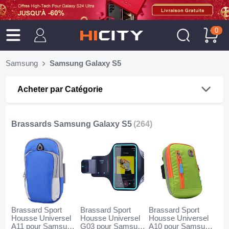
0
Samsung
Samsung Galaxy S5
Acheter par Catégorie
Brassards Samsung Galaxy S5
(264)
Brassard Sport
Brassard Sport
Brassard Sport
Housse Universel
Housse Universel
Housse Universel
A11 pour Samsung
G03 pour Samsung
A10 pour Samsung