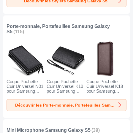
Découvrir les Stylets Samsung Galaxy S5
Porte-monnaie, Portefeuilles Samsung Galaxy
S5
(115)
Coque Pochette
Coque Pochette
Coque Pochette
Cuir Universel N01
Cuir Universel K19
Cuir Universel K18
pour Samsung
pour Samsung
pour Samsung
Galaxy S5 Noir
Galaxy S5 Noir
Galaxy S5 Marron
Découvrir les Porte-monnaie, Portefeuilles Samsung Galaxy S5
Mini Microphone Samsung Galaxy S5
(39)