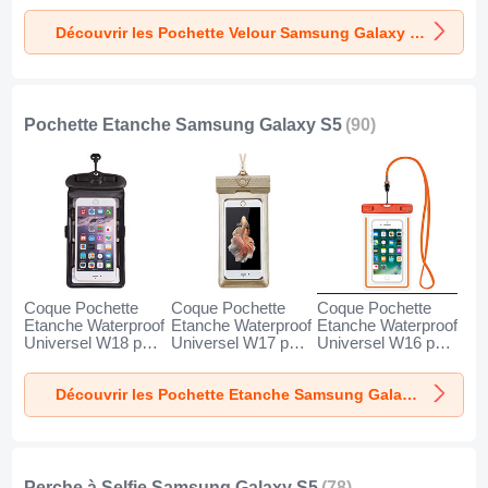
Découvrir les Pochette Velour Samsung Galaxy S5
Pochette Etanche Samsung Galaxy S5
(90)
Coque Pochette
Coque Pochette
Coque Pochette
Etanche Waterproof
Etanche Waterproof
Etanche Waterproof
Universel W18 pour
Universel W17 pour
Universel W16 pour
Samsung Galaxy
Samsung Galaxy
Samsung Galaxy
S5 Noir
S5 Or
S5 Orange
Découvrir les Pochette Etanche Samsung Galaxy S5
Perche à Selfie Samsung Galaxy S5
(78)