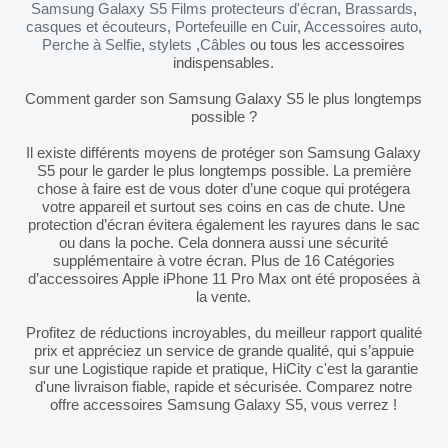
Samsung Galaxy S5 Films protecteurs d'écran
,
Brassards
,
casques et écouteurs
,
Portefeuille en Cuir
,
Accessoires auto
,
Perche à Selfie
,
stylets
,
Câbles
ou tous les accessoires
indispensables.
Comment garder son Samsung Galaxy S5 le plus longtemps
possible ?
Il existe différents moyens de protéger son Samsung Galaxy
S5 pour le garder le plus longtemps possible. La première
chose à faire est de vous doter d’une coque qui protégera
votre appareil et surtout ses coins en cas de chute. Une
protection d’écran évitera également les rayures dans le sac
ou dans la poche. Cela donnera aussi une sécurité
supplémentaire à votre écran. Plus de 16 Catégories
d’accessoires Apple iPhone 11 Pro Max ont été proposées à
la vente.
Profitez de réductions incroyables, du meilleur rapport qualité
prix et appréciez un service de grande qualité, qui s’appuie
sur une Logistique rapide et pratique, HiCity c'est la garantie
d'une livraison fiable, rapide et sécurisée. Comparez notre
offre accessoires Samsung Galaxy S5, vous verrez !