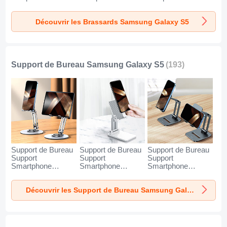
Galaxy S5 Bleu
Galaxy S5 Noir
Galaxy S5 Vert
Découvrir les Brassards Samsung Galaxy S5
Support de Bureau Samsung Galaxy S5
(193)
Support de Bureau
Support de Bureau
Support de Bureau
Support
Support
Support
Smartphone
Smartphone
Smartphone
Universel N27 pour
Universel N26 pour
Universel N25 pour
Samsung Galaxy
Samsung Galaxy
Samsung Galaxy
Découvrir les Support de Bureau Samsung Galaxy S5
S5 Argent
S5 Blanc
S5 Noir