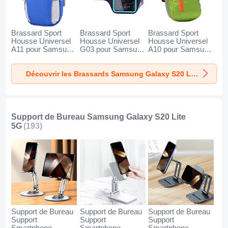
Brassard Sport
Brassard Sport
Brassard Sport
Housse Universel
Housse Universel
Housse Universel
A11 pour Samsung
G03 pour Samsung
A10 pour Samsung
Galaxy S20 Lite 5G
Galaxy S20 Lite 5G
Galaxy S20 Lite 5G
Bleu
Noir
Vert
Découvrir les Brassards Samsung Galaxy S20 Lite 5G
Support de Bureau Samsung Galaxy S20 Lite
5G
(193)
Support de Bureau
Support de Bureau
Support de Bureau
Support
Support
Support