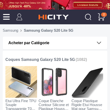
0
Samsung
Samsung Galaxy S20 Lite 5G
Acheter par Catégorie
Coques Samsung Galaxy S20 Lite 5G
(1082)
Etui Ultra Fine TPU
Coque Etanche
Coque Plastique
Souple
Contour Silicone et
Rigide Etui Housse
Transparente T02
Plastique Housse
Mat pour Samsung