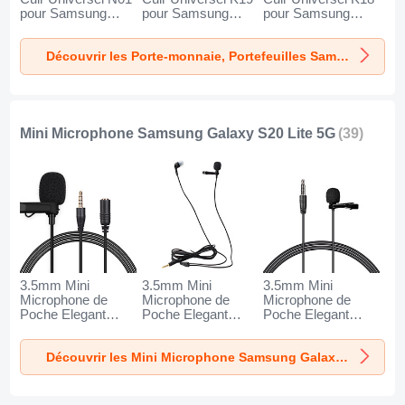
pour Samsung
pour Samsung
pour Samsung
Galaxy S20 Lite 5G
Galaxy S20 Lite 5G
Galaxy S20 Lite 5G
Noir
Noir
Marron
Découvrir les Porte-monnaie, Portefeuilles Samsung Galaxy S20 Lite 5G
Mini Microphone Samsung Galaxy S20 Lite 5G
(39)
3.5mm Mini
3.5mm Mini
3.5mm Mini
Microphone de
Microphone de
Microphone de
Poche Elegant
Poche Elegant
Poche Elegant
Karaoke Haut-
Karaoke Haut-
Karaoke Haut-
Parleur K06 pour
Parleur K05 pour
Parleur K08 pour
Découvrir les Mini Microphone Samsung Galaxy S20 Lite 5G
Samsung Galaxy
Samsung Galaxy
Samsung Galaxy
S20 Lite 5G Noir
S20 Lite 5G Noir
S20 Lite 5G Noir