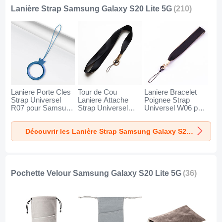
Lanière Strap Samsung Galaxy S20 Lite 5G
(210)
Laniere Porte Cles
Tour de Cou
Laniere Bracelet
Strap Universel
Laniere Attache
Poignee Strap
R07 pour Samsung
Strap Universel
Universel W06 pour
Galaxy S20 Lite 5G
N10 pour Samsung
Samsung Galaxy
Bleu
Galaxy S20 Lite 5G
S20 Lite 5G Noir
Découvrir les Lanière Strap Samsung Galaxy S20 Lite 5G
Noir
Pochette Velour Samsung Galaxy S20 Lite 5G
(36)