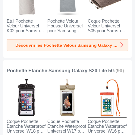
Etui Pochette
Pochette Velour
Coque Pochette
Velour Universel
Housse Universel
Velour Universel
K02 pour Samsung
pour Samsung
S05 pour Samsung
Galaxy S20 Lite 5G
Galaxy S20 Lite 5G
Galaxy S20 Lite 5G
Gris
Gris
Marron
Découvrir les Pochette Velour Samsung Galaxy S20 Lite 5G
Pochette Etanche Samsung Galaxy S20 Lite 5G
(90)
Coque Pochette
Coque Pochette
Coque Pochette
Etanche Waterproof
Etanche Waterproof
Etanche Waterproof
Universel W18 pour
Universel W17 pour
Universel W16 pour