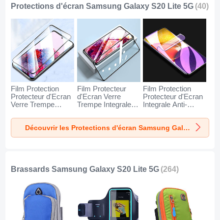
Protections d'écran Samsung Galaxy S20 Lite 5G
(40)
Film Protection
Film Protecteur
Film Protection
Protecteur d'Ecran
d'Ecran Verre
Protecteur d'Ecran
Verre Trempe
Trempe Integrale
Integrale Anti-
Integrale pour
F17 pour Samsung
Lumiere Bleue pour
Samsung Galaxy
Galaxy S20 Lite 5G
Samsung Galaxy
Découvrir les Protections d'écran Samsung Galaxy S20 Lite 5G
S20 Lite 5G Noir
Noir
S20 Lite 5G Clair
Brassards Samsung Galaxy S20 Lite 5G
(264)