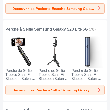
Samsung Galaxy
Samsung Galaxy
Samsung Galaxy
S20 Lite 5G Noir
S20 Lite 5G Or
S20 Lite 5G
Découvrir les Pochette Etanche Samsung Galaxy S20 Lite 5G
Orange
Perche à Selfie Samsung Galaxy S20 Lite 5G
(78)
Perche de Selfie
Perche de Selfie
Perche de Selfie
Trepied Sans Fil
Trepied Sans Fil
Trepied Sans Fil
Bluetooth Baton de
Bluetooth Baton de
Bluetooth Baton de
Selfie Extensible de
Selfie Extensible de
Selfie Extensible de
Poche Universel
Poche Universel
Poche Universel
Découvrir les Perche à Selfie Samsung Galaxy S20 Lite 5G
T34 pour Samsung
T32 pour Samsung
T31 pour Samsung
Galaxy S20 Lite 5G
Galaxy S20 Lite 5G
Galaxy S20 Lite 5G
Or et Noir
Noir
Bleu