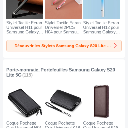
Stylet Tactile Ecran
Stylet Tactile Ecran
Stylet Tactile Ecran
Universel H11 pour
Universel 2PCS
Universel H12 pour
Samsung Galaxy
H04 pour Samsung
Samsung Galaxy
S20 Lite 5G Noir
Galaxy S20 Lite 5G
S20 Lite 5G Bleu
Rouge
Découvrir les Stylets Samsung Galaxy S20 Lite 5G
Porte-monnaie, Portefeuilles Samsung Galaxy S20
Lite 5G
(115)
Coque Pochette
Coque Pochette
Coque Pochette
Cuir Universel N01
Cuir Universel K19
Cuir Universel K18