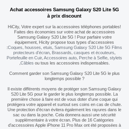
Achat accessoires Samsung Galaxy S20 Lite 5G
à prix discount
HiCity, Votre expert sur la accessoires téléphones portables!
Faites des économies sur votre achat de accessoires
Samsung Galaxy S20 Lite 5G ! Pour parfaire votre
équipement, Hicity propose tous types d’accessoires
:
Coques, housses, etuis
,
Samsung Galaxy S20 Lite 5G Films
protecteurs d'écran
,
Brassards
,
casques et écouteurs
,
Portefeuille en Cuir
,
Accessoires auto
,
Perche à Selfie
,
stylets
,
Câbles
ou tous les accessoires indispensables.
Comment garder son Samsung Galaxy S20 Lite 5G le plus
longtemps possible ?
Il existe différents moyens de protéger son Samsung Galaxy
S20 Lite 5G pour le garder le plus longtemps possible. La
première chose à faire est de vous doter d’une coque qui
protégera votre appareil et surtout ses coins en cas de chute.
Une protection d’écran évitera également les rayures dans le
sac ou dans la poche. Cela donnera aussi une sécurité
supplémentaire à votre écran. Plus de 16 Catégories
d’accessoires Apple iPhone 11 Pro Max ont été proposées à