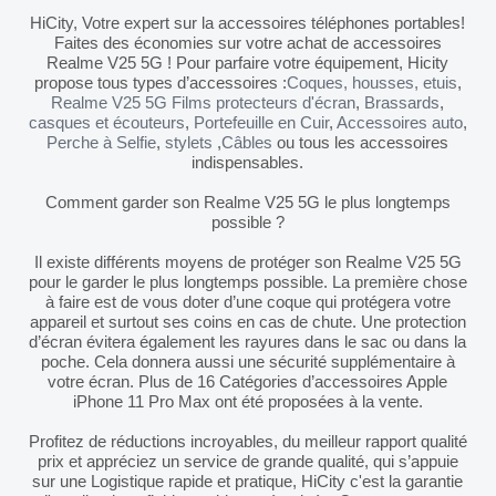
HiCity, Votre expert sur la accessoires téléphones portables!
Faites des économies sur votre achat de accessoires
Realme V25 5G ! Pour parfaire votre équipement, Hicity
propose tous types d’accessoires :
Coques, housses, etuis
,
Realme V25 5G Films protecteurs d'écran
,
Brassards
,
casques et écouteurs
,
Portefeuille en Cuir
,
Accessoires auto
,
Perche à Selfie
,
stylets
,
Câbles
ou tous les accessoires
indispensables.
Comment garder son Realme V25 5G le plus longtemps
possible ?
Il existe différents moyens de protéger son Realme V25 5G
pour le garder le plus longtemps possible. La première chose
à faire est de vous doter d’une coque qui protégera votre
appareil et surtout ses coins en cas de chute. Une protection
d’écran évitera également les rayures dans le sac ou dans la
poche. Cela donnera aussi une sécurité supplémentaire à
votre écran. Plus de 16 Catégories d’accessoires Apple
iPhone 11 Pro Max ont été proposées à la vente.
Profitez de réductions incroyables, du meilleur rapport qualité
prix et appréciez un service de grande qualité, qui s’appuie
sur une Logistique rapide et pratique, HiCity c'est la garantie