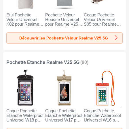
Etui Pochette
Pochette Velour
Coque Pochette
Velour Universel
Housse Universel
Velour Universel
K02 pour Realme
pour Realme V25
S05 pour Realme
V25 5G Gris
5G Gris
V25 5G Marron
Découvrir les Pochette Velour Realme V25 5G
Pochette Etanche Realme V25 5G
(90)
Coque Pochette
Coque Pochette
Coque Pochette
Etanche Waterproof
Etanche Waterproof
Etanche Waterproof
Universel W18 pour
Universel W17 pour
Universel W16 pour
Realme V25 5G
Realme V25 5G Or
Realme V25 5G