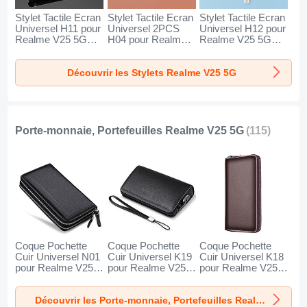
Stylet Tactile Ecran
Stylet Tactile Ecran
Stylet Tactile Ecran
Universel H11 pour
Universel 2PCS
Universel H12 pour
Realme V25 5G
H04 pour Realme
Realme V25 5G
Noir
V25 5G Rouge
Bleu
Découvrir les Stylets Realme V25 5G
Porte-monnaie, Portefeuilles Realme V25 5G
(115)
Coque Pochette
Coque Pochette
Coque Pochette
Cuir Universel N01
Cuir Universel K19
Cuir Universel K18
pour Realme V25
pour Realme V25
pour Realme V25
5G Noir
5G Noir
5G Marron
Découvrir les Porte-monnaie, Portefeuilles Realme V25 5G