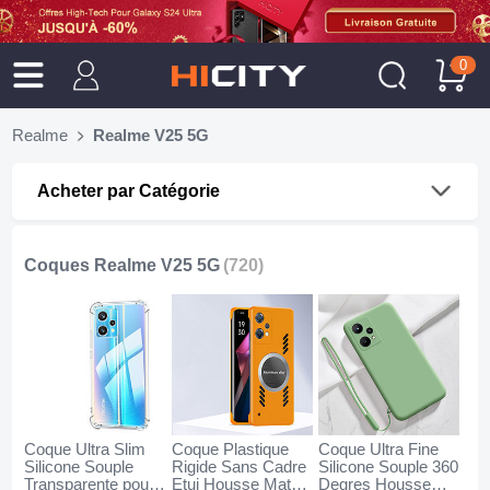
0
Realme
Realme V25 5G
Acheter par Catégorie
Coques Realme V25 5G
(720)
Coque Ultra Slim
Coque Plastique
Coque Ultra Fine
Silicone Souple
Rigide Sans Cadre
Silicone Souple 360
Transparente pour
Etui Housse Mat
Degres Housse