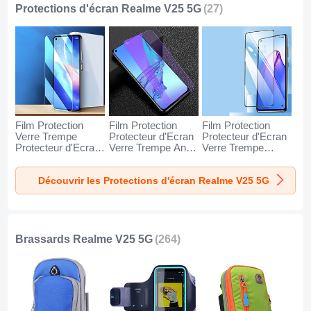
Protections d'écran Realme V25 5G
(27)
Film Protection
Film Protection
Film Protection
Verre Trempe
Protecteur d'Ecran
Protecteur d'Ecran
Protecteur d'Ecran
Verre Trempe Anti-
Verre Trempe
pour Realme V25
Lumiere Bleue B04
Integrale F04 pour
5G Clair
pour Realme V25
Realme V25 5G
Découvrir les Protections d'écran Realme V25 5G
5G Clair
Noir
Brassards Realme V25 5G
(264)