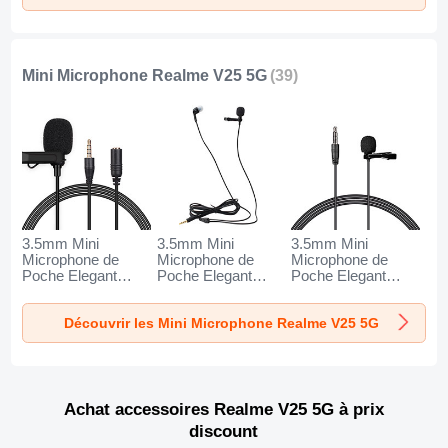
Mini Microphone Realme V25 5G
(39)
3.5mm Mini
3.5mm Mini
3.5mm Mini
Microphone de
Microphone de
Microphone de
Poche Elegant
Poche Elegant
Poche Elegant
Karaoke Haut-
Karaoke Haut-
Karaoke Haut-
Parleur K06 pour
Parleur K05 pour
Parleur K08 pour
Découvrir les Mini Microphone Realme V25 5G
Realme V25 5G
Realme V25 5G
Realme V25 5G
Noir
Noir
Noir
Achat accessoires Realme V25 5G à prix
discount