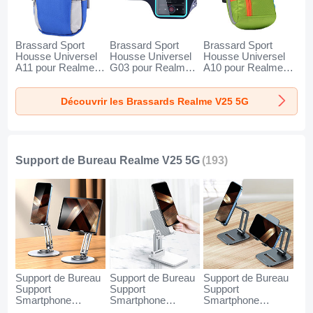
Brassard Sport
Brassard Sport
Brassard Sport
Housse Universel
Housse Universel
Housse Universel
A11 pour Realme
G03 pour Realme
A10 pour Realme
V25 5G Bleu
V25 5G Noir
V25 5G Vert
Découvrir les Brassards Realme V25 5G
Support de Bureau Realme V25 5G
(193)
Support de Bureau
Support de Bureau
Support de Bureau
Support
Support
Support
Smartphone
Smartphone
Smartphone
Universel N27 pour
Universel N26 pour
Universel N25 pour