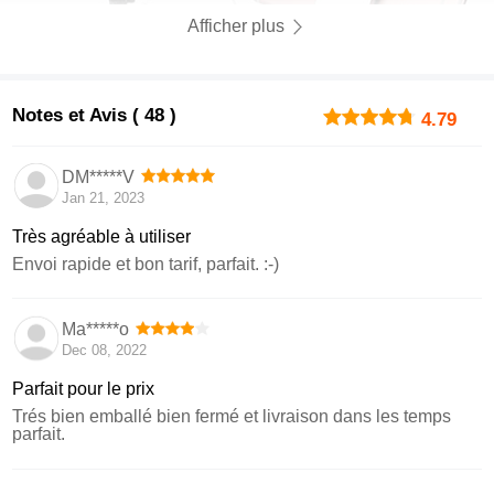
Afficher plus
Notes et Avis ( 48 )
4.79
DM*****V
Jan 21, 2023
Très agréable à utiliser
Envoi rapide et bon tarif, parfait. :-)
Ma*****o
Dec 08, 2022
Parfait pour le prix
Trés bien emballé bien fermé et livraison dans les temps
parfait.