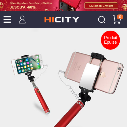
0
Produit
Épuisé