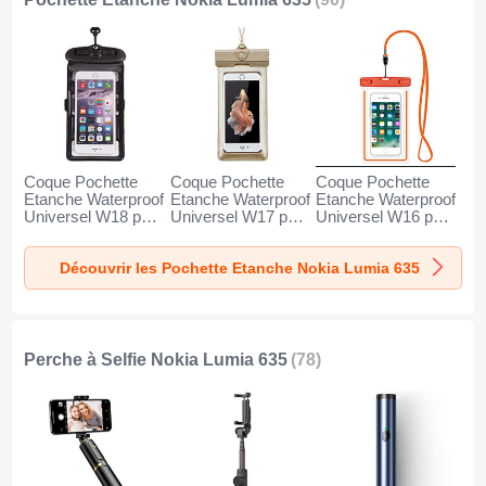
Coque Pochette
Coque Pochette
Coque Pochette
Etanche Waterproof
Etanche Waterproof
Etanche Waterproof
Universel W18 pour
Universel W17 pour
Universel W16 pour
Nokia Lumia 635
Nokia Lumia 635
Nokia Lumia 635
Noir
Or
Orange
Découvrir les Pochette Etanche Nokia Lumia 635
Perche à Selfie Nokia Lumia 635
(78)