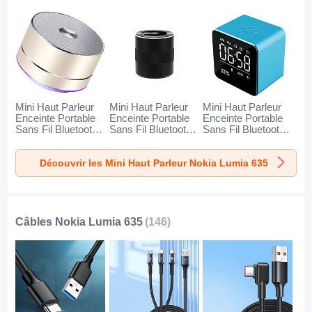
Mini Haut Parleur
Mini Haut Parleur
Mini Haut Parleur
Enceinte Portable
Enceinte Portable
Enceinte Portable
Sans Fil Bluetooth
Sans Fil Bluetooth
Sans Fil Bluetooth
Haut-Parleur K01
Haut-Parleur K09
Haut-Parleur K08
pour Nokia Lumia
pour Nokia Lumia
pour Nokia Lumia
Découvrir les Mini Haut Parleur Nokia Lumia 635
635 Or
635 Noir
635 Bleu
Câbles Nokia Lumia 635
(146)