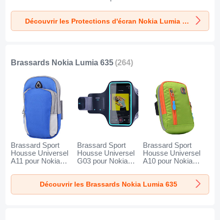
635 Clair
Découvrir les Protections d'écran Nokia Lumia 635
Brassards Nokia Lumia 635
(264)
Brassard Sport
Brassard Sport
Brassard Sport
Housse Universel
Housse Universel
Housse Universel
A11 pour Nokia
G03 pour Nokia
A10 pour Nokia
Lumia 635 Bleu
Lumia 635 Noir
Lumia 635 Vert
Découvrir les Brassards Nokia Lumia 635