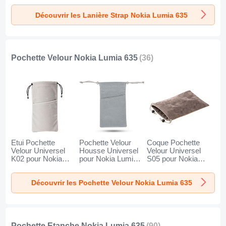
Lumia 635 Noir
Noir
Découvrir les Lanière Strap Nokia Lumia 635
Pochette Velour Nokia Lumia 635
(36)
Etui Pochette
Pochette Velour
Coque Pochette
Velour Universel
Housse Universel
Velour Universel
K02 pour Nokia
pour Nokia Lumia
S05 pour Nokia
Lumia 635 Gris
635 Gris
Lumia 635 Marron
Découvrir les Pochette Velour Nokia Lumia 635
Pochette Etanche Nokia Lumia 635
(90)