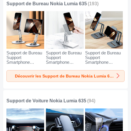
Support de Bureau Nokia Lumia 635
(193)
Support de Bureau
Support de Bureau
Support de Bureau
Support
Support
Support
Smartphone
Smartphone
Smartphone
Universel N27 pour
Universel N26 pour
Universel N25 pour
Nokia Lumia 635
Nokia Lumia 635
Nokia Lumia 635
Découvrir les Support de Bureau Nokia Lumia 635
Argent
Blanc
Noir
Support de Voiture Nokia Lumia 635
(94)