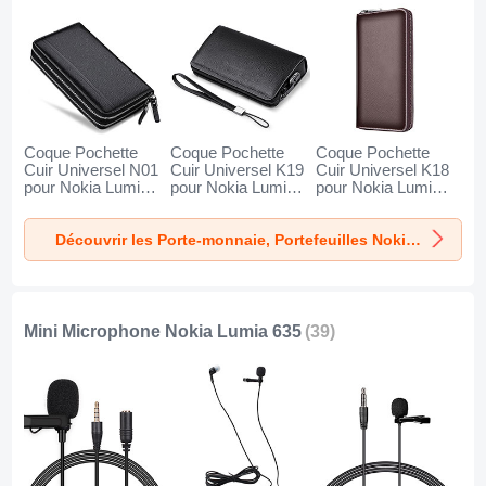
Coque Pochette
Coque Pochette
Coque Pochette
Cuir Universel N01
Cuir Universel K19
Cuir Universel K18
pour Nokia Lumia
pour Nokia Lumia
pour Nokia Lumia
635 Noir
635 Noir
635 Marron
Découvrir les Porte-monnaie, Portefeuilles Nokia Lumia 635
Mini Microphone Nokia Lumia 635
(39)