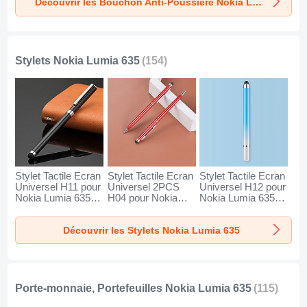
Découvrir les Bouchon Anti-Poussiere Nokia Lumia 635
Argent
Or Rose
Argent
Stylets Nokia Lumia 635
(154)
Stylet Tactile Ecran
Stylet Tactile Ecran
Stylet Tactile Ecran
Universel H11 pour
Universel 2PCS
Universel H12 pour
Nokia Lumia 635
H04 pour Nokia
Nokia Lumia 635
Noir
Lumia 635 Rouge
Bleu
Découvrir les Stylets Nokia Lumia 635
Porte-monnaie, Portefeuilles Nokia Lumia 635
(115)