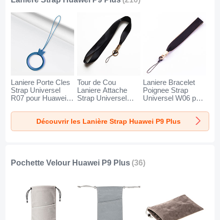
Laniere Porte Cles
Tour de Cou
Laniere Bracelet
Strap Universel
Laniere Attache
Poignee Strap
R07 pour Huawei
Strap Universel
Universel W06 pour
P9 Plus Bleu
N10 pour Huawei
Huawei P9 Plus
P9 Plus Noir
Noir
Découvrir les Lanière Strap Huawei P9 Plus
Pochette Velour Huawei P9 Plus
(36)