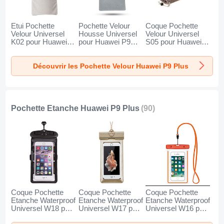
Etui Pochette
Pochette Velour
Coque Pochette
Velour Universel
Housse Universel
Velour Universel
K02 pour Huawei
pour Huawei P9
S05 pour Huawei
P9 Plus Gris
Plus Gris
P9 Plus Marron
Découvrir les Pochette Velour Huawei P9 Plus
Pochette Etanche Huawei P9 Plus
(90)
Coque Pochette
Coque Pochette
Coque Pochette
Etanche Waterproof
Etanche Waterproof
Etanche Waterproof
Universel W18 pour
Universel W17 pour
Universel W16 pour
Huawei P9 Plus
Huawei P9 Plus Or
Huawei P9 Plus