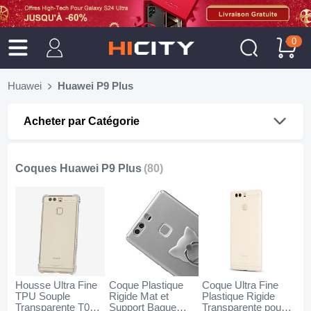
0
Huawei
Huawei P9 Plus
Acheter par Catégorie
Coques Huawei P9 Plus
(80)
Housse Ultra Fine
Coque Plastique
Coque Ultra Fine
TPU Souple
Rigide Mat et
Plastique Rigide
Transparente T06
Support Bague
Transparente pour