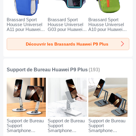
Brassard Sport
Brassard Sport
Brassard Sport
Housse Universel
Housse Universel
Housse Universel
A11 pour Huawei
G03 pour Huawei
A10 pour Huawei
P9 Plus Bleu
P9 Plus Noir
P9 Plus Vert
Découvrir les Brassards Huawei P9 Plus
Support de Bureau Huawei P9 Plus
(193)
Support de Bureau
Support de Bureau
Support de Bureau
Support
Support
Support
Smartphone
Smartphone
Smartphone
Universel N27 pour
Universel N26 pour
Universel N25 pour