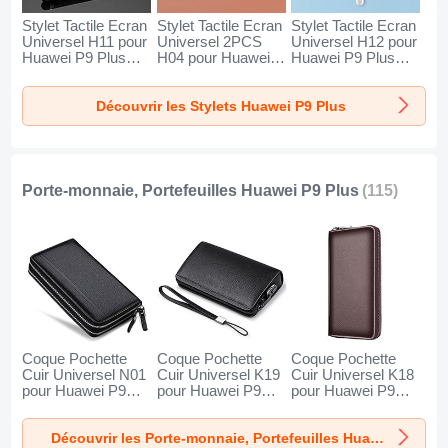
Stylet Tactile Ecran
Stylet Tactile Ecran
Stylet Tactile Ecran
Universel H11 pour
Universel 2PCS
Universel H12 pour
Huawei P9 Plus
H04 pour Huawei
Huawei P9 Plus
Noir
P9 Plus Rouge
Bleu
Découvrir les Stylets Huawei P9 Plus
Porte-monnaie, Portefeuilles Huawei P9 Plus
(115)
Coque Pochette
Coque Pochette
Coque Pochette
Cuir Universel N01
Cuir Universel K19
Cuir Universel K18
pour Huawei P9
pour Huawei P9
pour Huawei P9
Plus Noir
Plus Noir
Plus Marron
Découvrir les Porte-monnaie, Portefeuilles Huawei P9 Plus