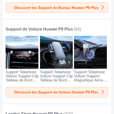
Huawei P9 Plus
Huawei P9 Plus
Huawei P9 Plus
Découvrir les Support de Bureau Huawei P9 Plus
Argent
Blanc
Noir
Support de Voiture Huawei P9 Plus
(94)
Support Telephone
Support Telephone
Support Telephone
Voiture Support Clip
Voiture Support Clip
Voiture Support
Tableau de Bord
Tableau de Bord
Magnetique Aimant
Universel BS6 pour
Universel BS3 pour
Tableau de Bord
Huawei P9 Plus
Huawei P9 Plus
Universel BS1 pour
Découvrir les Support de Voiture Huawei P9 Plus
Noir
Noir
Huawei P9 Plus
Noir
Lanière Strap Huawei P9 Plus
(210)