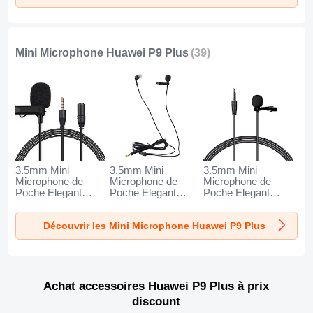
Mini Microphone Huawei P9 Plus
(39)
3.5mm Mini
3.5mm Mini
3.5mm Mini
Microphone de
Microphone de
Microphone de
Poche Elegant
Poche Elegant
Poche Elegant
Karaoke Haut-
Karaoke Haut-
Karaoke Haut-
Parleur K06 pour
Parleur K05 pour
Parleur K08 pour
Découvrir les Mini Microphone Huawei P9 Plus
Huawei P9 Plus
Huawei P9 Plus
Huawei P9 Plus
Noir
Noir
Noir
Achat accessoires Huawei P9 Plus à prix
discount