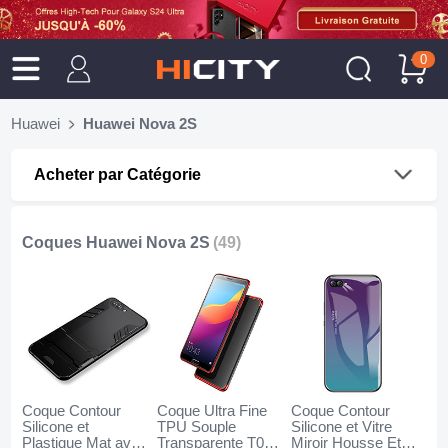
0
Huawei
Huawei Nova 2S
Acheter par Catégorie
Coques Huawei Nova 2S
(49)
Coque Contour
Coque Ultra Fine
Coque Contour
Silicone et
TPU Souple
Silicone et Vitre
Plastique Mat avec
Transparente T08
Miroir Housse Etui