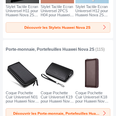
Stylet Tactile Ecran
Stylet Tactile Ecran
Stylet Tactile Ecran
Universel H11 pour
Universel 2PCS
Universel H12 pour
Huawei Nova 2S
H04 pour Huawei
Huawei Nova 2S
Noir
Nova 2S Rouge
Bleu
Découvrir les Stylets Huawei Nova 2S
Porte-monnaie, Portefeuilles Huawei Nova 2S
(115)
Coque Pochette
Coque Pochette
Coque Pochette
Cuir Universel N01
Cuir Universel K19
Cuir Universel K18
pour Huawei Nova
pour Huawei Nova
pour Huawei Nova
2S Noir
2S Noir
2S Marron
Découvrir les Porte-monnaie, Portefeuilles Huawei Nova 2S