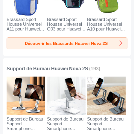
Brassard Sport
Brassard Sport
Brassard Sport
Housse Universel
Housse Universel
Housse Universel
A11 pour Huawei
G03 pour Huawei
A10 pour Huawei
Nova 2S Bleu
Nova 2S Noir
Nova 2S Vert
Découvrir les Brassards Huawei Nova 2S
Support de Bureau Huawei Nova 2S
(193)
Support de Bureau
Support de Bureau
Support de Bureau
Support
Support
Support
Smartphone
Smartphone
Smartphone
Universel N27 pour
Universel N26 pour
Universel N25 pour