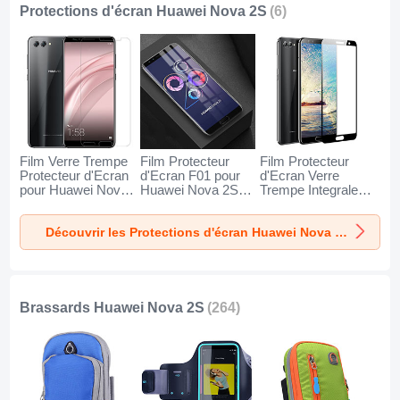
Protections d'écran Huawei Nova 2S
(6)
Film Verre Trempe
Film Protecteur
Film Protecteur
Protecteur d'Ecran
d'Ecran F01 pour
d'Ecran Verre
pour Huawei Nova
Huawei Nova 2S
Trempe Integrale
2S Clair
Clair
pour Huawei Nova
2S Noir
Découvrir les Protections d'écran Huawei Nova 2S
Brassards Huawei Nova 2S
(264)