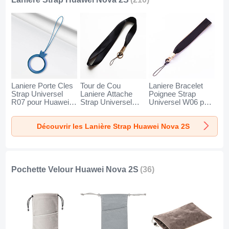
Laniere Porte Cles
Tour de Cou
Laniere Bracelet
Strap Universel
Laniere Attache
Poignee Strap
R07 pour Huawei
Strap Universel
Universel W06 pour
Nova 2S Bleu
N10 pour Huawei
Huawei Nova 2S
Nova 2S Noir
Noir
Découvrir les Lanière Strap Huawei Nova 2S
Pochette Velour Huawei Nova 2S
(36)